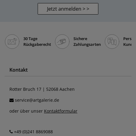
Jetzt anmelden > >
30 Tage
Sichere
Persön
Rückgaberecht
Zahlungsarten
Kunde
Kontakt
Rotter Bruch 17 | 52068 Aachen
service@artgalerie.de
oder über unser
Kontaktformular
+49 (0)241 8869088