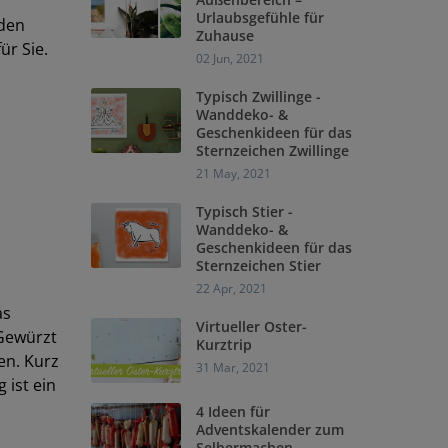
Urlaubsgefühle für
 den
Zuhause
ür Sie.
02 Jun, 2021
Typisch Zwillinge -
Wanddeko- &
Geschenkideen für das
Sternzeichen Zwillinge
21 May, 2021
Typisch Stier -
Wanddeko- &
Geschenkideen für das
Sternzeichen Stier
22 Apr, 2021
as
Virtueller Oster-
 Gewürzt
Kurztrip
en. Kurz
31 Mar, 2021
 ist ein
4 Ideen für
Adventskalender zum
Selbermachen