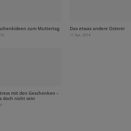
eschenkideen zum Muttertag
Das etwas andere Osterei
016
11 Apr, 2014
tress mit den Geschenken –
 doch nicht sein
14