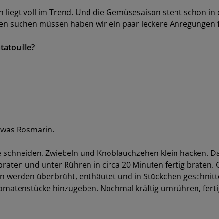
iegt voll im Trend. Und die Gemüsesaison steht schon in
ten suchen müssen haben wir ein paar leckere Anregungen f
tatouille?
etwas Rosmarin.
ke schneiden. Zwiebeln und Knoblauchzehen klein hacken. D
raten und unter Rühren in circa 20 Minuten fertig braten.
en werden überbrüht, enthäutet und in Stückchen geschnitt
Tomatenstücke hinzugeben. Nochmal kräftig umrühren, fertig