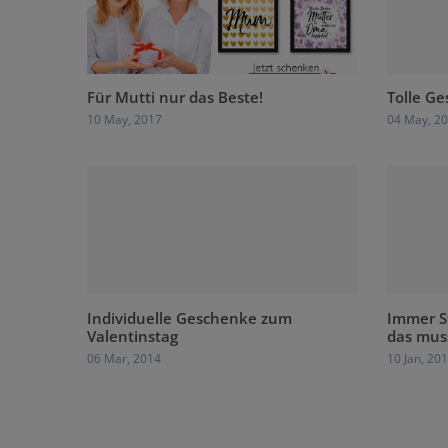
Für Mutti nur das Beste!
Tolle G
10 May, 2017
04 May, 2
Individuelle Geschenke zum
Immer S
Valentinstag
das muss
06 Mar, 2014
10 Jan, 20