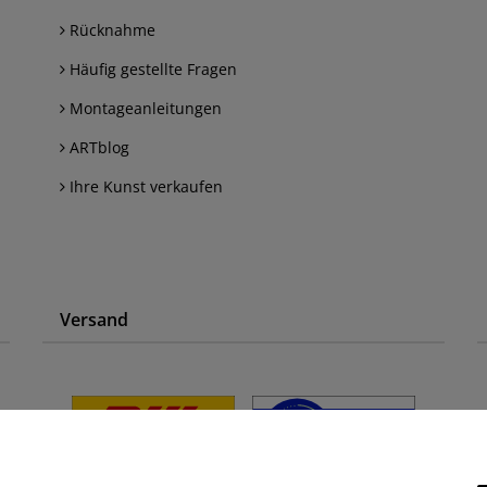
Rücknahme
Häufig gestellte Fragen
Montageanleitungen
ARTblog
Ihre Kunst verkaufen
Versand