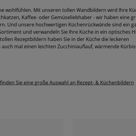
he wohlfühlen. Mit unseren tollen Wandbildern wird Ihre K
chkatzen, Kaffee- oder Gemüseliebhaber - wir haben eine g
n. Und unsere hochwertigen Küchenrückwände sind ein g
Sortiment und verwandeln Sie Ihre Küche in ein optisches H
tollen Rezeptbildern haben Sie in der Küche die leckeren
h auch mal einen leichten Zucchiniauflauf, wärmende Kürbi
 finden Sie eine große Auswahl an Rezept- & Küchenbildern