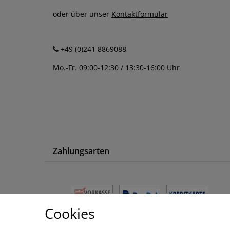
oder über unser
Kontaktformular
+49 (0)241 8869088
Mo.-Fr. 09:00-12:30 / 13:30-16:00 Uhr
Zahlungsarten
Cookies