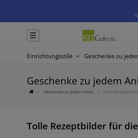
*a
☰
Einrichtungsstile
Geschenke zu jede
Geschenke zu jedem An
Geschenke zu jedem Anlass
Tolle Rezeptbilder 
Tolle Rezeptbilder für di