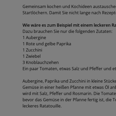
Gemeinsam kochen und Kochideen austauschen l
Startlöchern. Damit Sie nicht lange nach Rezep
Wie wäre es zum Beispiel mit einem leckeren Ra
Dazu brauchen Sie nur die folgenden Zutaten:
1 Aubergine
1 Rote und gelbe Paprika
1 Zucchini
1 Zwiebel
3 Knoblauchzehen
Ein paar Tomaten, etwas Salz und Pfeffer und 
Aubergine, Paprika und Zucchini in kleine Stüc
Gemüse in einer heißen Pfanne mit etwas Öl anb
wird mit Salz, Pfeffer und Rosmarin. Die Tomat
bevor das Gemüse in der Pfanne fertig ist, die 
leckeres Ratatouille.