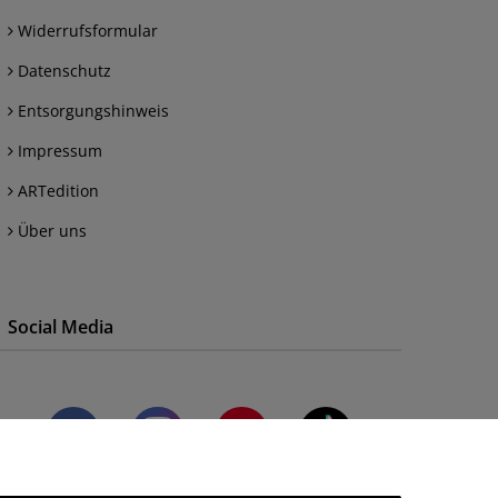
Widerrufsformular
Datenschutz
Entsorgungshinweis
Impressum
ARTedition
Über uns
Social Media