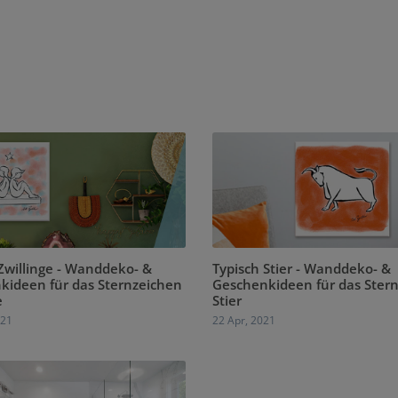
Zwillinge - Wanddeko- &
Typisch Stier - Wanddeko- &
kideen für das Sternzeichen
Geschenkideen für das Ster
e
Stier
021
22 Apr, 2021