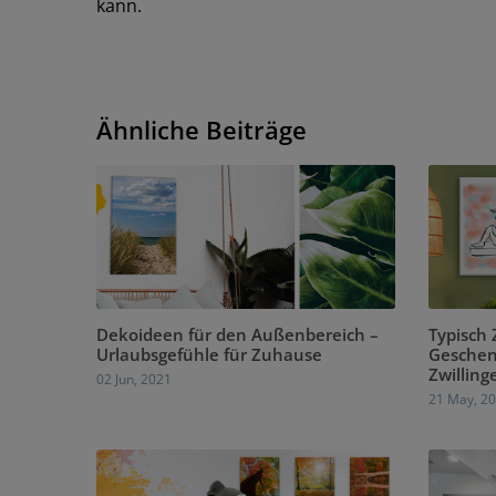
kann.
Ähnliche Beiträge
Dekoideen für den Außenbereich –
Typisch 
Urlaubsgefühle für Zuhause
Geschen
Zwilling
02 Jun, 2021
21 May, 2