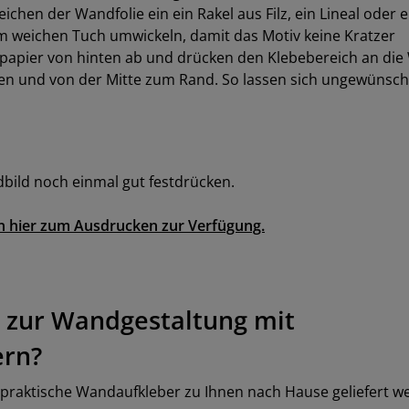
chen der Wandfolie ein ein Rakel aus Filz, ein Lineal oder e
nem weichen Tuch umwickeln, damit das Motiv keine Kratzer
papier von hinten ab und drücken den Klebebereich an die
en und von der Mitte zum Rand. So lassen sich ungewünsch
bild noch einmal gut festdrücken.
en hier zum Ausdrucken zur Verfügung.
n zur Wandgestaltung mit
ern?
s praktische Wandaufkleber zu Ihnen nach Hause geliefert 