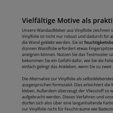
Vielfältige Motive als prak
Unsere Wandaufkleber aus Vinylfolie zeichnen si
Vinylfolie ist nicht nur robust und dadurch für
a
die Wand geklebt werden. Sie ist
feuchtigkeitsb
dünnen Wandfolie erfordert etwas Fingerspitzen
aneignen können. Nutzen Sie das Testmuster un
bekommen Sie ein Gefühl dafür, wie Sie die Fo
einfach gelingt das Ankleben, wenn Sie zu zweit 
Die Alternative zur Vinylfolie als selbstklebendes
ausgesprochen formstabil. Dies erleichtert die
kleben. Außerdem überzeugt der Vliesstoff so wi
aufgebracht werden. Dieses Verfahren und un
dürfen sich also über eine langanhaltende Farbq
zur Vinylfolie nicht für Feuchträume wie Badezi