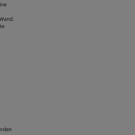
ine
 Wand.
te
werden