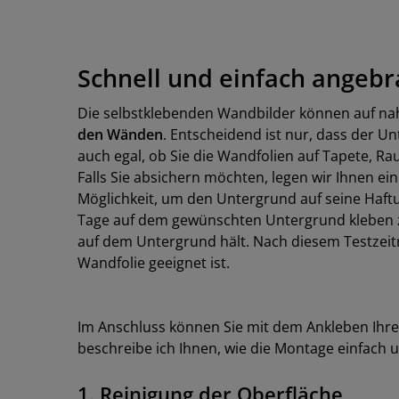
Schnell und einfach angebr
Die selbstklebenden Wandbilder können auf na
den Wänden
. Entscheidend ist nur, dass der Unt
auch egal, ob Sie die Wandfolien auf Tapete, Rau
Falls Sie absichern möchten, legen wir Ihnen ei
Möglichkeit, um den Untergrund auf seine Haft
Tage auf dem gewünschten Untergrund kleben zu
auf dem Untergrund hält. Nach diesem Testzeitr
Wandfolie geeignet ist.
Im Anschluss können Sie mit dem Ankleben Ihr
beschreibe ich Ihnen, wie die Montage einfach un
1. Reinigung der Oberfläche