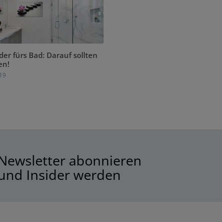
er fürs Bad: Darauf sollten
en!
19
Newsletter abonnieren
und Insider werden