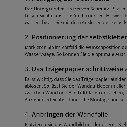
Der Untergrund muss frei von Schmutz-, Staub- 
lassen Sie ihn anschließend trocknen. Hinweis: F
warten, bevor Sie mit dem Ankleben der selbs
2. Positionierung der selbstkleb
Markieren Sie im Vorfeld die Wunschposition d
Wasserwaage. So können Sie die optimale Ausri
3. Das Trägerpapier schrittweise
Es ist wichtig, dass Sie das Trägerpapier auf d
ablösen. So lässt Sie der Wandaufkleber in all
zwischen Wand und Bild Luftblasen entstehen, d
Ankleben erleichtert Ihnen die Montage und sic
4. Anbringen der Wandfolie
Platzieren Sie das Wandbild mit der oberen Kle