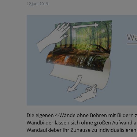
12 Jun, 2019
Die eigenen 4-Wände ohne Bohren mit Bildern z
Wandbilder lassen sich ohne großen Aufwand an
Wandaufkleber Ihr Zuhause zu individualisiere