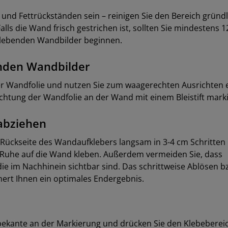
und Fettrückständen sein – reinigen Sie den Bereich gründ
alls die Wand frisch gestrichen ist, sollten Sie mindestens 
tklebenden Wandbilder beginnen.
enden Wandbilder
er Wandfolie und nutzen Sie zum waagerechten Ausrichten 
chtung der Wandfolie an der Wand mit einem Bleistift mark
 abziehen
er Rückseite des Wandaufklebers langsam in 3-4 cm Schritten
er Ruhe auf die Wand kleben. Außerdem vermeiden Sie, dass
ie im Nachhinein sichtbar sind. Das schrittweise Ablösen b
hert Ihnen ein optimales Endergebnis.
bekante an der Markierung und drücken Sie den Klebebereic