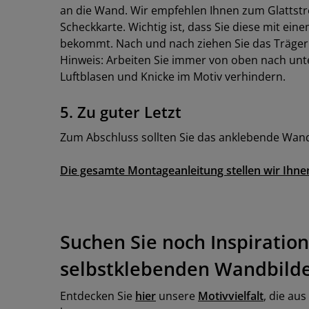
an die Wand. Wir empfehlen Ihnen zum Glattstrei
Scheckkarte. Wichtig ist, dass Sie diese mit ei
bekommt. Nach und nach ziehen Sie das Träger
Hinweis: Arbeiten Sie immer von oben nach unt
Luftblasen und Knicke im Motiv verhindern.
5. Zu guter Letzt
Zum Abschluss sollten Sie das anklebende Wand
Die gesamte Montageanleitung stellen wir Ihn
Suchen Sie noch Inspiratio
selbstklebenden Wandbild
Entdecken Sie
hier
unsere
Motivvielfalt
, die au