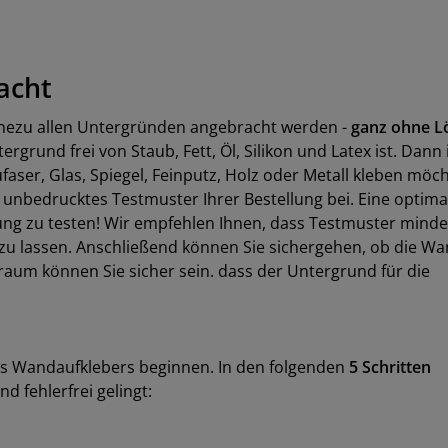
acht
hezu allen Untergründen angebracht werden -
ganz ohne L
ergrund frei von Staub, Fett, Öl, Silikon und Latex ist. Dann 
faser, Glas, Spiegel, Feinputz, Holz oder Metall kleben möc
n unbedrucktes Testmuster Ihrer Bestellung bei. Eine optima
ung zu testen! Wir empfehlen Ihnen, dass Testmuster minde
 lassen. Anschließend können Sie sichergehen, ob die Wa
aum können Sie sicher sein. dass der Untergrund für die
es Wandaufklebers beginnen. In den folgenden
5 Schritten
d fehlerfrei gelingt: