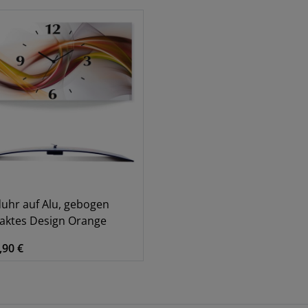
hr auf Alu, gebogen
aktes Design Orange
,90 €