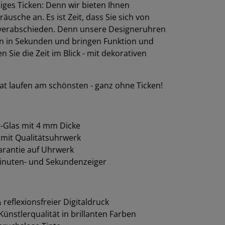
stiges Ticken: Denn wir bieten Ihnen
sche an. Es ist Zeit, dass Sie sich von
verabschieden. Denn unsere Designeruhren
n in Sekunden und bringen Funktion und
Sie die Zeit im Blick - mit dekorativen
t laufen am schönsten - ganz ohne Ticken!
-Glas mit 4 mm Dicke
 mit Qualitätsuhrwerk
garantie auf Uhrwerk
inuten- und Sekundenzeiger
reflexionsfreier Digitaldruck
ünstlerqualität in brillanten Farben