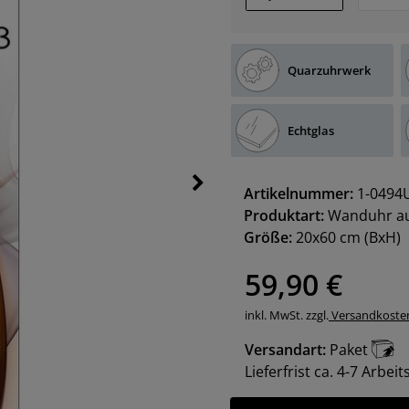
Quarzuhrwerk
Echtglas
Artikelnummer:
1-0494
Produktart:
Wanduhr au
Größe:
20x60 cm
(BxH)
59,90 €
inkl. MwSt. zzgl.
Versandkoste
Versandart:
Paket
Lieferfrist ca. 4-7 Arbei