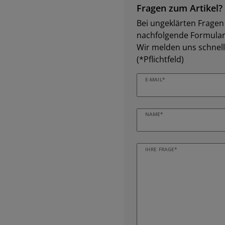
Fragen zum Artikel?
Bei ungeklärten Fragen z
nachfolgende Formular 
Wir melden uns schnell
(*Pflichtfeld)
E-MAIL*
NAME*
IHRE FRAGE*