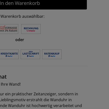
In den Warenkorb
 Warenkorb auswählbar:
oder
mat
r Ihre Wand!
nur ein praktischer Zeitanzeiger, sondern in
ieblingsmotiv erstrahlt die Wanduhr in
nde Wanduhr ist hochwertig verarbeitet und