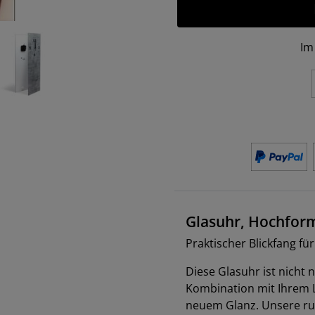
Im
Glasuhr, Hochfor
Praktischer Blickfang fü
Diese Glasuhr ist nicht 
Kombination mit Ihrem L
neuem Glanz. Unsere ru