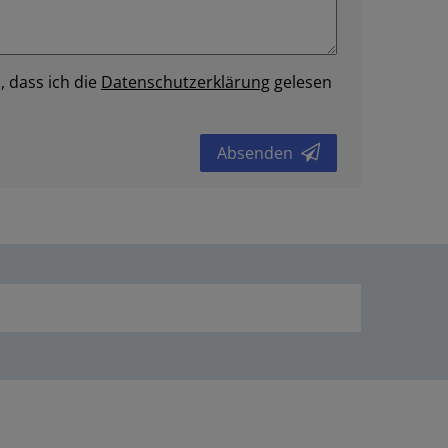
, dass ich die
Daten­schutz­erklärung
gelesen
Absenden