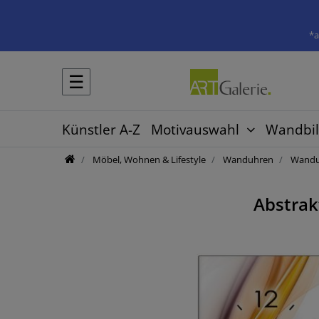
*a
☰
Künstler A-Z
Motivauswahl
Wandbil
Möbel, Wohnen & Lifestyle
Wanduhren
Wanduh
Abstrak