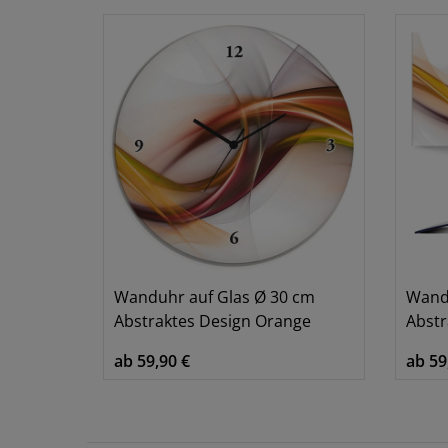
Wanduhr auf Glas Ø 30 cm
Wandu
Abstraktes Design Orange
Abstr
ab 59,90 €
ab 59