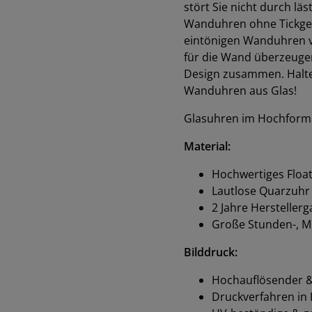
stört Sie nicht durch lä
Wanduhren ohne Tickgeräu
eintönigen Wanduhren 
für die Wand überzeuge
Design zusammen. Halten 
Wanduhren aus Glas!
Glasuhren im Hochforma
Material:
Hochwertiges Float
Lautlose Quarzuhr
2 Jahre Hersteller
Große Stunden-, M
Bilddruck:
Hochauflösender & 
Druckverfahren in K