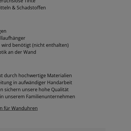
eruchslose Tinte
tteln & Schadstoffen
gen
llaufhänger
e wird benötigt (nicht enthalten)
tik an der Wand
t durch hochwertige Materialien
eitung in aufwändiger Handarbeit
 sichern unsere hohe Qualität
 in unserem Familienunternehmen
en für Wanduhren