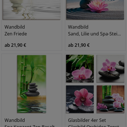
Wandbild
Wandbild
Zen Friede
Sand, Lilie und Spa-Steine in Zen-Garten
ab 21,90 €
ab 21,90 €
Wandbild
Glasbilder 4er Set
Spa Konzept Zen Basaltsteine
Glasbild Orchidee Zenstein Tropfen Spa Konzept