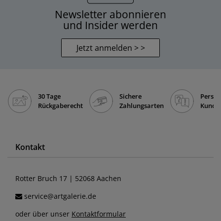
Newsletter abonnieren
und Insider werden
Jetzt anmelden > >
30 Tage
Sichere
Persön
Rückgaberecht
Zahlungsarten
Kunde
Kontakt
Rotter Bruch 17 | 52068 Aachen
service@artgalerie.de
oder über unser
Kontaktformular