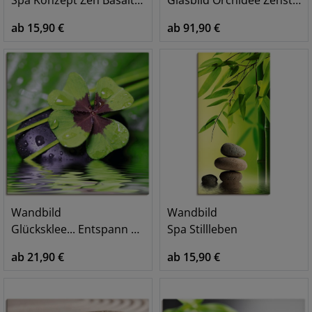
ab 15,90 €
ab 91,90 €
Wandbild
Wandbild
Glücksklee... Entspann mal wieder
Spa Stillleben
ab 21,90 €
ab 15,90 €