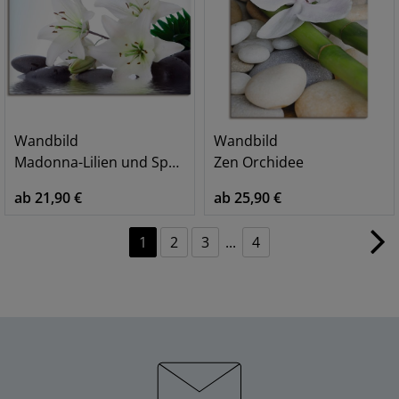
Wandbild
Wandbild
Madonna-Lilien und Spasteine
Zen Orchidee
ab 21,90 €
ab 25,90 €
1
2
3
...
4