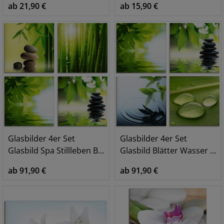
ab 21,90 €
ab 15,90 €
Glasbilder 4er Set
Glasbilder 4er Set
Glasbild Spa Stillleben Bambus Steinpyramide
Glasbild Blätter Wasser Zen Steinpyramide Tropfen
ab 91,90 €
ab 91,90 €