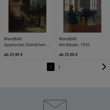
Wandbild
Wandbild
Spanisches Ständchen Serenade
Am Klavier. 1910
ab 25,90 €
ab 25,90 €
1
2