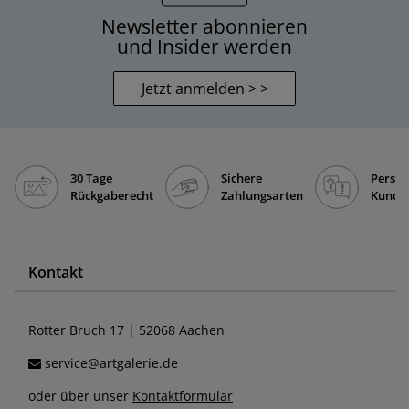
Newsletter abonnieren
und Insider werden
Jetzt anmelden > >
30 Tage
Sichere
Persön
Rückgaberecht
Zahlungsarten
Kunde
Kontakt
Rotter Bruch 17 | 52068 Aachen
service@artgalerie.de
oder über unser
Kontaktformular