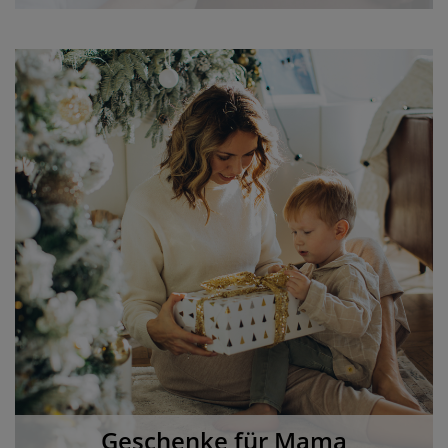
Geschenke für Mama