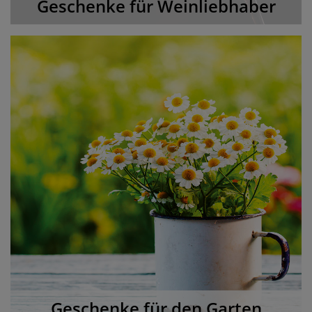
Geschenke für Weinliebhaber
Geschenke für den Garten