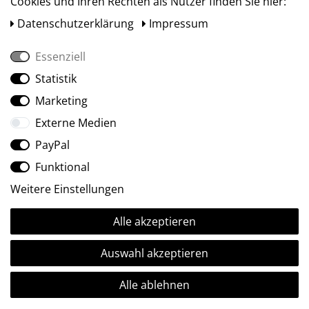
Cookies und Ihren Rechten als Nutzer finden Sie hier:
für die beste Freundin oder den besten Freund finden
werden. Und falls Sie doch nicht fündig werden und
Daten­schutz­erklärung
Impressum
eher ein Geldgeschenk machen möchten, empfehlen
wir Ihnen einen
Geschenkgutschein
für unserer
Essenziell
Geschenkeshop.
Statistik
Geschenkideen für jeden Anlass
Marketing
Es gibt unzählige Anlässe, die sich eignen um Anderen
Externe Medien
eine Freude zu machen. Im besten Fall sind es kreative
PayPal
Geschenke, die lange in Erinnerung bleiben. Die wohl
Funktional
bekanntesten Anlässe für Geschenke sind Geburtstag,
Hochzeit oder Weihnachten. Daneben gibt es weitere
Weitere Einstellungen
Anlässe wie
Valentinstag
,
Geschenke zum Jahrestag
und Liebesgeschenke, die für Pärchen von besonderer
Alle akzeptieren
Bedeutung sind.
Auswahl akzeptieren
Allerdings braucht es auch nicht immer einen Anlass,
um anderen eine Freude zu machen. Denn Geschenke
Alle ablehnen
sind auch wunderbar als kleines Dankeschön geeignet