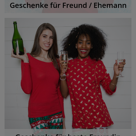
Geschenke für Freund / Ehemann