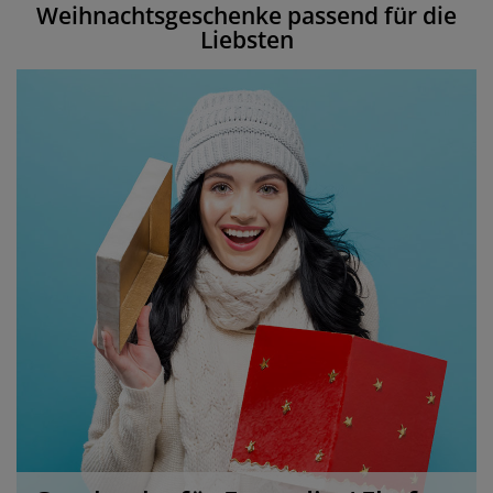
Weihnachtsgeschenke passend für die
Liebsten