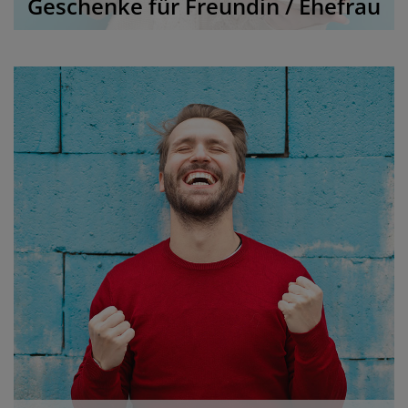
Geschenke für Freundin / Ehefrau