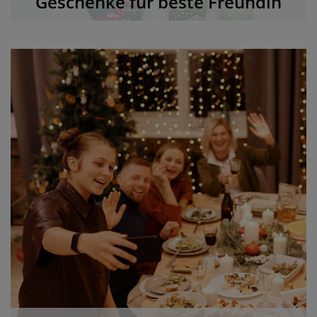
Geschenke für beste Freundin