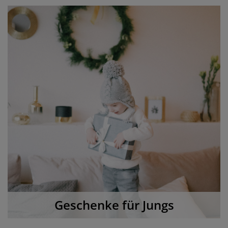
Geschenke für Jungs