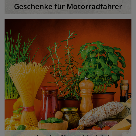
Geschenke für Motorradfahrer