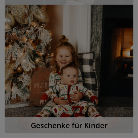
Geschenke für Kinder