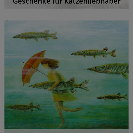
Geschenke für Katzenliebhaber