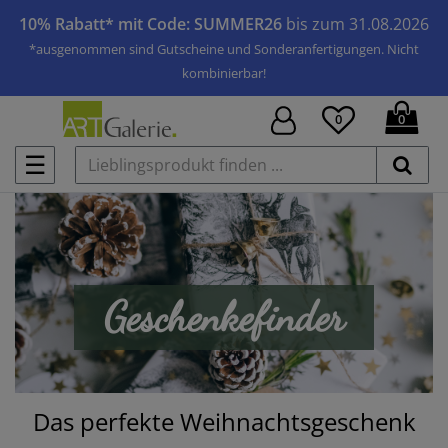
10% Rabatt* mit Code: SUMMER26
bis zum 31.08.2026
*ausgenommen sind Gutscheine und Sonderanfertigungen. Nicht
kombinierbar!
0
0
☰
Geschenkefinder
Das perfekte Weihnachtsgeschenk