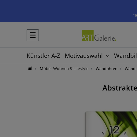
*a
☰
Künstler A-Z
Motivauswahl
Wandbil
Möbel, Wohnen & Lifestyle
Wanduhren
Wanduh
Abstrakte