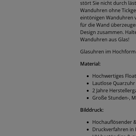
stört Sie nicht durch lä
Wanduhren ohne Tickgeräu
eintönigen Wanduhren 
für die Wand überzeuge
Design zusammen. Halten 
Wanduhren aus Glas!
Glasuhren im Hochforma
Material:
Hochwertiges Float
Lautlose Quarzuhr
2 Jahre Hersteller
Große Stunden-, M
Bilddruck:
Hochauflösender & 
Druckverfahren in K