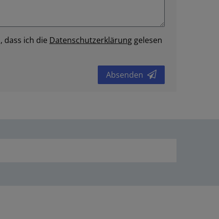
, dass ich die
Daten­schutz­erklärung
gelesen
Absenden