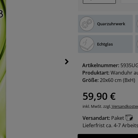
Quarzuhrwerk
Echtglas
Artikelnummer:
5935UG
Produktart:
Wanduhr au
Größe:
20x60 cm
(BxH)
59,90 €
inkl. MwSt. zzgl.
Versandkoste
Versandart:
Paket
Lieferfrist ca. 4-7 Arbei