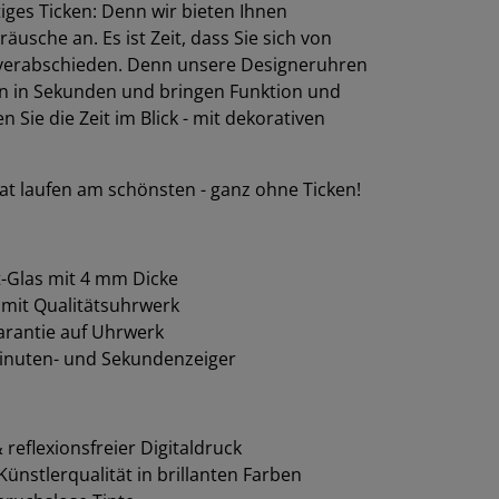
stiges Ticken: Denn wir bieten Ihnen
sche an. Es ist Zeit, dass Sie sich von
verabschieden. Denn unsere Designeruhren
n in Sekunden und bringen Funktion und
Sie die Zeit im Blick - mit dekorativen
t laufen am schönsten - ganz ohne Ticken!
-Glas mit 4 mm Dicke
 mit Qualitätsuhrwerk
garantie auf Uhrwerk
inuten- und Sekundenzeiger
reflexionsfreier Digitaldruck
ünstlerqualität in brillanten Farben