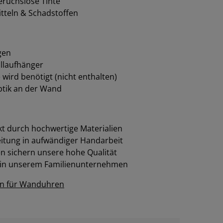
eruchslose Tinte
tteln & Schadstoffen
gen
llaufhänger
e wird benötigt (nicht enthalten)
tik an der Wand
t durch hochwertige Materialien
eitung in aufwändiger Handarbeit
 sichern unsere hohe Qualität
 in unserem Familienunternehmen
en für Wanduhren