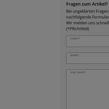
Fragen zum Artikel?
Bei ungeklärten Fragen z
nachfolgende Formular 
Wir melden uns schnell
(*Pflichtfeld)
E-MAIL*
NAME*
IHRE FRAGE*