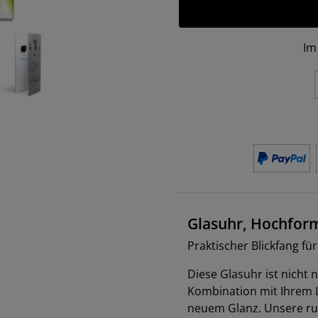
Im
Glasuhr, Hochfor
Praktischer Blickfang fü
Diese Glasuhr ist nicht 
Kombination mit Ihrem L
neuem Glanz. Unsere ru