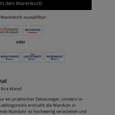
In den Warenkorb
 Warenkorb auswählbar:
oder
mat
r Ihre Wand!
nur ein praktischer Zeitanzeiger, sondern in
ieblingsmotiv erstrahlt die Wanduhr in
nde Wanduhr ist hochwertig verarbeitet und