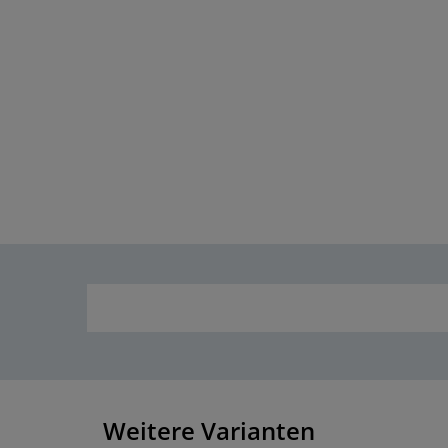
Weitere Varianten