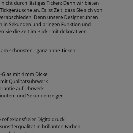
e nicht durch lästiges Ticken: Denn wir bieten
kgeräusche an. Es ist Zeit, dass Sie sich von
verabschieden. Denn unsere Designeruhren
n in Sekunden und bringen Funktion und
Sie die Zeit im Blick - mit dekorativen
 am schönsten - ganz ohne Ticken!
-Glas mit 4 mm Dicke
 mit Qualitätsuhrwerk
garantie auf Uhrwerk
inuten- und Sekundenzeiger
reflexionsfreier Digitaldruck
ünstlerqualität in brillanten Farben