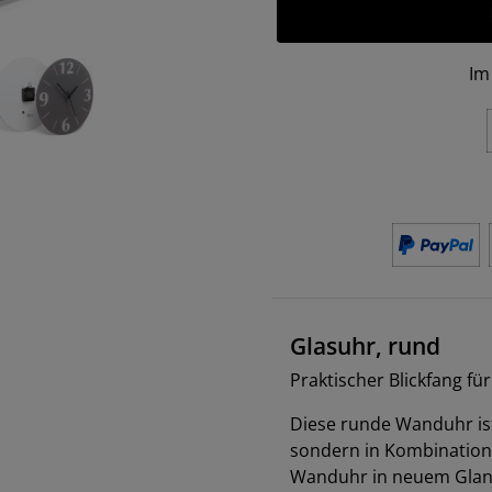
Im
Glasuhr, rund
Praktischer Blickfang fü
Diese runde Wanduhr ist 
sondern in Kombination 
Wanduhr in neuem Glanz