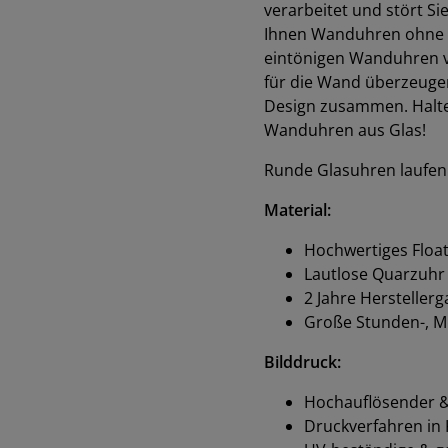
verarbeitet und stört Si
Ihnen Wanduhren ohne Tic
eintönigen Wanduhren 
für die Wand überzeuge
Design zusammen. Halten 
Wanduhren aus Glas!
Runde Glasuhren laufen
Material:
Hochwertiges Float
Lautlose Quarzuhr
2 Jahre Hersteller
Große Stunden-, M
Bilddruck:
Hochauflösender & 
Druckverfahren in K