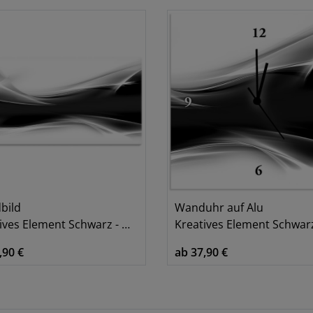
bild
Wanduhr auf Alu
ves Element Schwarz - Weiß
Kreatives Element Schwarz - W
,90 €
ab 37,90 €