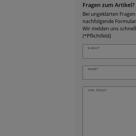
Fragen zum Artikel?
Bei ungeklärten Fragen z
nachfolgende Formular 
Wir melden uns schnell
(*Pflichtfeld)
E-MAIL*
NAME*
IHRE FRAGE*