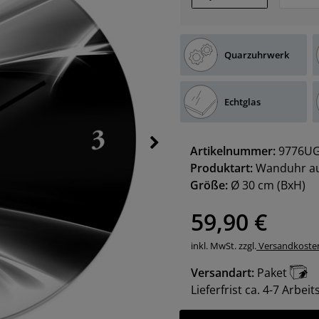
Quarzuhrwerk
Echtglas
Artikelnummer:
9776UG
Produktart:
Wanduhr au
Größe:
Ø 30 cm
(BxH)
59,90 €
inkl. MwSt. zzgl.
Versandkoste
Versandart:
Paket
Lieferfrist ca. 4-7 Arbei