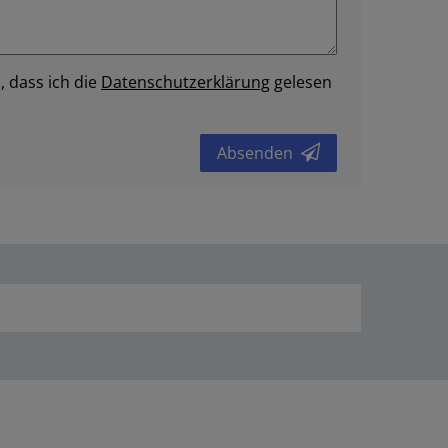
, dass ich die
Daten­schutz­erklärung
gelesen
Absenden