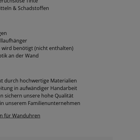
eruchslose Tinte
tteln & Schadstoffen
gen
llaufhänger
e wird benötigt (nicht enthalten)
tik an der Wand
t durch hochwertige Materialien
eitung in aufwändiger Handarbeit
 sichern unsere hohe Qualität
 in unserem Familienunternehmen
en für Wanduhren