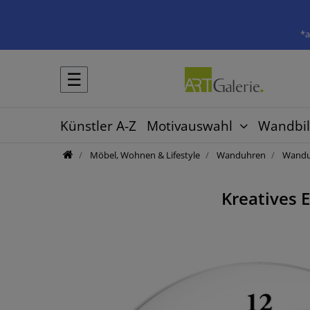
*a
☰
Künstler A-Z
Motivauswahl
Wandbil
Möbel, Wohnen & Lifestyle
Wanduhren
Wanduh
Kreatives 