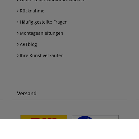
Rücknahme
Häufig gestellte Fragen
Montageanleitungen
ARTblog
Ihre Kunst verkaufen
Versand