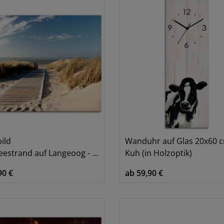
ild
Wanduhr auf Glas 20x60 
strand auf Langeoog - Steg
Kuh (in Holzoptik)
90 €
ab 59,90 €