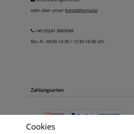
oder über unser
Kontaktformular
+49 (0)241 8869088
Mo.-Fr. 09:00-12:30 / 13:30-16:00 Uhr
Zahlungsarten
Cookies