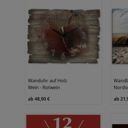
Wanduhr auf Holz
Wandb
Wein - Rotwein
Nordsee
ab 48,90 €
ab 21,