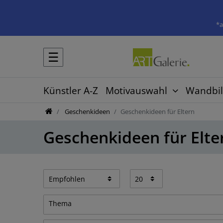
*a
☰
Künstler A-Z
Motivauswahl
Wandbil
Geschenkideen
Geschenkideen für Eltern
Geschenkideen für Elte
Thema
Abstrakt
5