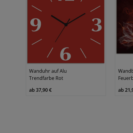
Wanduhr auf Alu
Wandb
Trendfarbe Rot
Feuer
ab 37,90 €
ab 21,