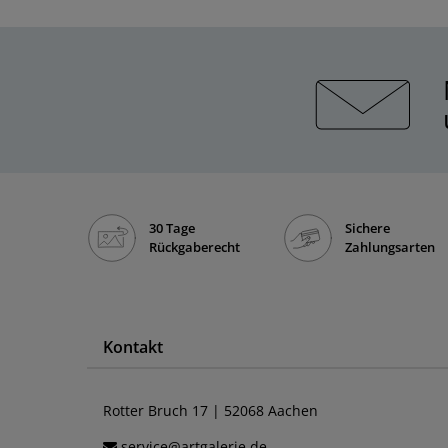
30 Tage
Sichere
Rückgaberecht
Zahlungsarten
Kontakt
Rotter Bruch 17 | 52068 Aachen
service@artgalerie.de