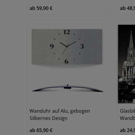
ab 59,90 €
ab 48,
Sepia
Silber
Türkis
Weiß
Wanduhr auf Alu, gebogen
Glasbi
Silbernes Design
Wandbi
ab 65,90 €
ab 24,