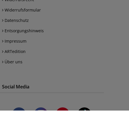
Widerrufsformular
Datenschutz
Entsorgungshinweis
Impressum
ARTedition
Über uns
Social Media