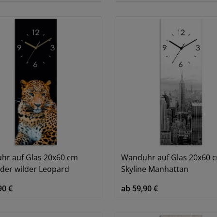
hr auf Glas 20x60 cm
Wanduhr auf Glas 20x60 
der wilder Leopard
Skyline Manhattan
90 €
ab 59,90 €