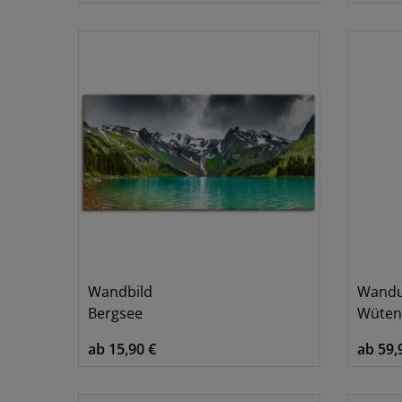
Wandbild
Wandu
Bergsee
Wüten
ab 15,90 €
ab 59,