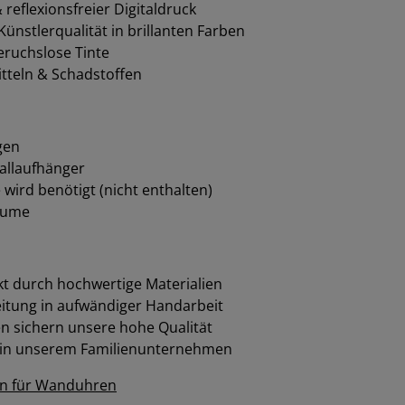
reflexionsfreier Digitaldruck
ünstlerqualität in brillanten Farben
eruchslose Tinte
tteln & Schadstoffen
gen
allaufhänger
e wird benötigt (nicht enthalten)
räume
t durch hochwertige Materialien
eitung in aufwändiger Handarbeit
 sichern unsere hohe Qualität
 in unserem Familienunternehmen
en für Wanduhren