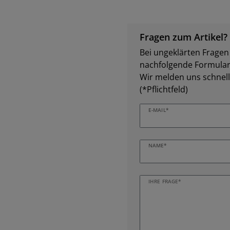
Fragen zum Artikel?
Bei ungeklärten Fragen z
nachfolgende Formular 
Wir melden uns schnell
(*Pflichtfeld)
E-MAIL*
NAME*
IHRE FRAGE*