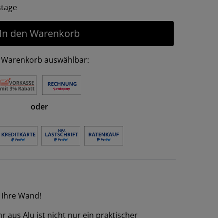
tstage
In den Warenkorb
 Warenkorb auswählbar:
oder
r Ihre Wand!
aus Alu ist nicht nur ein praktischer