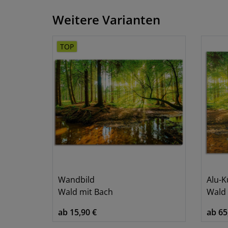
Weitere Varianten
TOP
Wandbild
Alu-
Wald mit Bach
Wald 
ab 15,90 €
ab 65