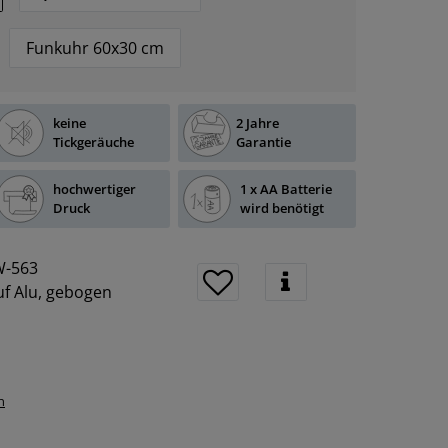
Funkuhr 60x30 cm
keine
2 Jahre
Tickgeräuche
Garantie
hochwertiger
1 x AA Batterie
Druck
wird benötigt
-563
f Alu, gebogen
n