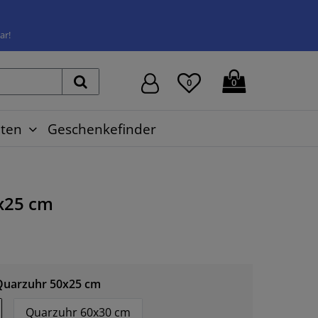
ar!
0
0
ten
Geschenkefinder
x25 cm
Quarzuhr 50x25 cm
Quarzuhr 60x30 cm