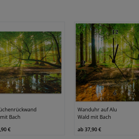
Küchenrückwand
Wanduhr auf Alu
mit Bach
Wald mit Bach
,90 €
ab 37,90 €