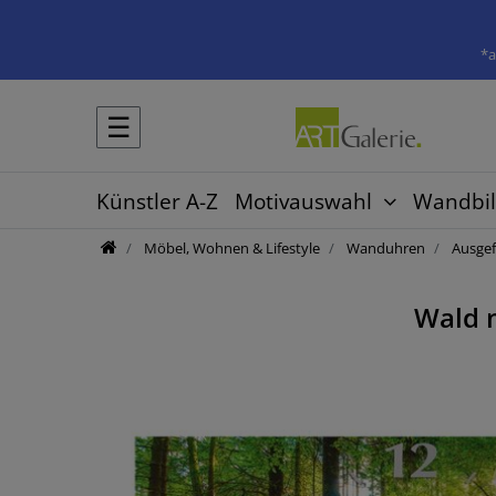
*a
☰
Künstler A-Z
Motivauswahl
Wandbil
Möbel, Wohnen & Lifestyle
Wanduhren
Ausgef
Wald 