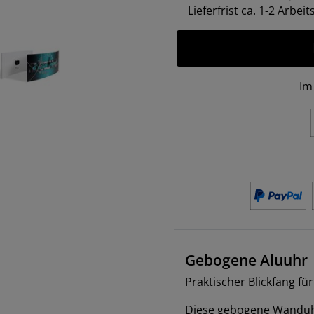
Lieferfrist ca. 1-2 Arbei
Im
Gebogene Aluuhr
Praktischer Blickfang fü
Diese gebogene Wanduhr 