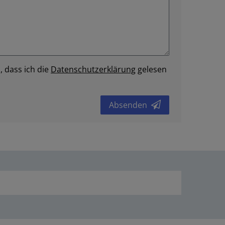
, dass ich die
Daten­schutz­erklärung
gelesen
Absenden