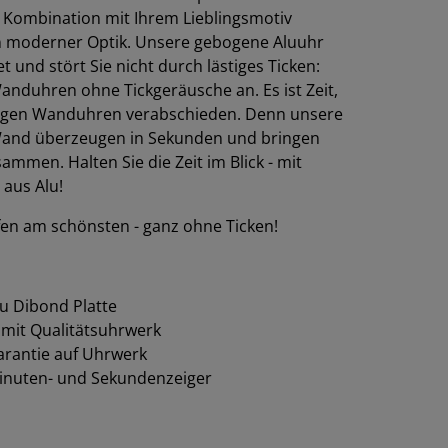
n Kombination mit Ihrem Lieblingsmotiv
in moderner Optik. Unsere gebogene Aluuhr
t und stört Sie nicht durch lästiges Ticken:
anduhren ohne Tickgeräusche an. Es ist Zeit,
önigen Wanduhren verabschieden. Denn unsere
Wand überzeugen in Sekunden und bringen
mmen. Halten Sie die Zeit im Blick - mit
aus Alu!
en am schönsten - ganz ohne Ticken!
 Dibond Platte
 mit Qualitätsuhrwerk
garantie auf Uhrwerk
inuten- und Sekundenzeiger