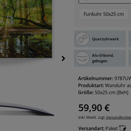
Funkuhr 50x25 cm
Quarzuhrwerk
Alu-Dibond,
gebogen
Artikelnummer:
9787UW
Produktart:
Wanduhr au
Größe:
50x25 cm
(BxH)
59,90 €
inkl. MwSt. zzgl.
Versandkoste
Versandart:
Paket