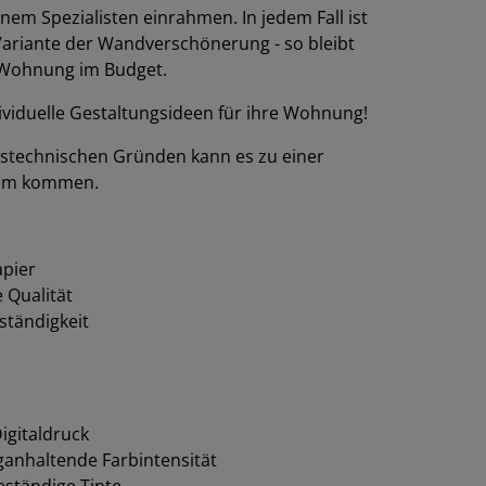
inem Spezialisten einrahmen. In jedem Fall ist
 Variante der Wandverschönerung - so bleibt
 Wohnung im Budget.
dividuelle Gestaltungsideen für ihre Wohnung!
nstechnischen Gründen kann es zu einer
1mm kommen.
pier
e Qualität
ständigkeit
igitaldruck
anhaltende Farbintensität
ständige Tinte