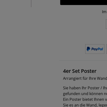
Im
4er Set Poster
Arrangiert für Ihre Wand
Sie haben Ihr Poster / 
gefunden und können n
Ein Poster bietet Ihnen 
Sie es an die Wand, lege