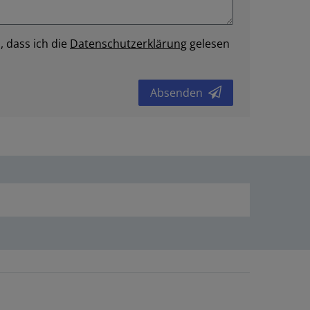
, dass ich die
Daten­schutz­erklärung
gelesen
Absenden