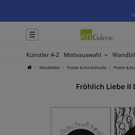
*a
☰
Künstler A-Z
Motivauswahl
Wandbil
Wandbilder
Poster & Kunstdrucke
Poster & Ku
Fröhlich Liebe II