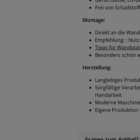
Frei von Schadstof
Montage:
Direkt an die Wand
Empfehlung: : Nutz
Tipps für Wandplat
Besonders schön wi
Herstellung:
Langlebiges Produk
Sorgfältige Verarbe
Handarbeit
Moderne Maschinen
Eigene Produktion
Fragen zum Artikel?