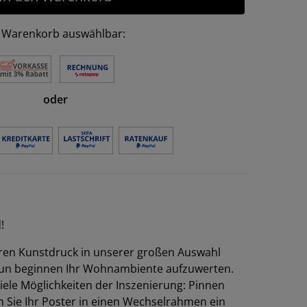
 Warenkorb auswählbar:
oder
!
Ihren Kunstdruck in unserer großen Auswahl
un beginnen Ihr Wohnambiente aufzuwerten.
viele Möglichkeiten der Inszenierung: Pinnen
n Sie Ihr Poster in einen Wechselrahmen ein