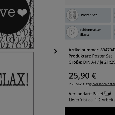
Poster Set
seidenmatter
Glanz
Artikelnummer:
894704
Produktart:
Poster Set
Größe:
DIN A4 / je 21x2
25,90 €
inkl. MwSt. zzgl.
Versandkoste
Versandart:
Paket
Lieferfrist ca. 1-2 Arbei