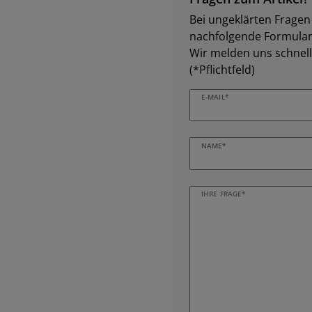
Bei ungeklärten Fragen z
nachfolgende Formular 
Wir melden uns schnell
(*Pflichtfeld)
E-MAIL*
NAME*
IHRE FRAGE*