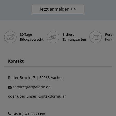
Jetzt anmelden > >
30 Tage
Sichere
Persön
Rückgaberecht
Zahlungsarten
Kunde
Kontakt
Rotter Bruch 17 | 52068 Aachen
service@artgalerie.de
oder über unser
Kontaktformular
+49 (0)241 8869088