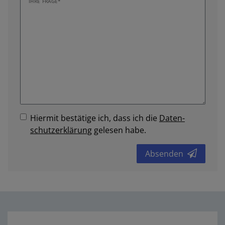
IHRE FRAGE*
Hiermit bestätige ich, dass ich die
Daten­
schutz­erklärung
gelesen habe.
Absenden