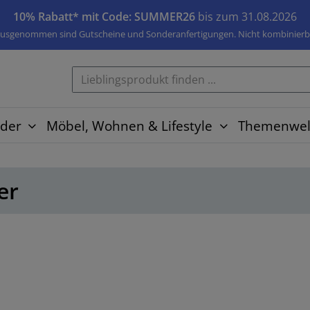
10% Rabatt* mit Code: SUMMER26
bis zum 31.08.2026
usgenommen sind Gutscheine und Sonderanfertigungen. Nicht kombinierb
der
Möbel, Wohnen & Lifestyle
Themenwel
er