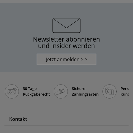
Newsletter abonnieren
und Insider werden
Jetzt anmelden > >
30 Tage
Sichere
Persön
Rückgaberecht
Zahlungsarten
Kunde
Kontakt