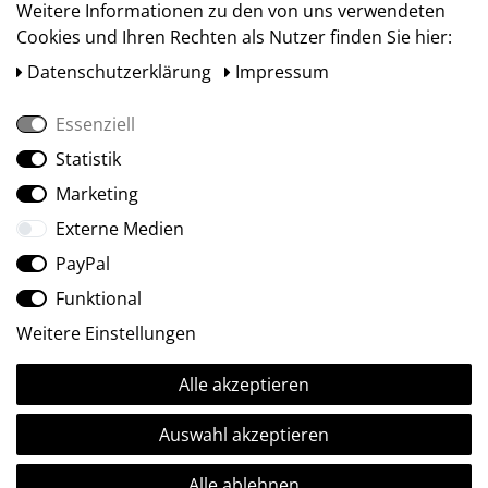
Weitere Informationen zu den von uns verwendeten
Cookies und Ihren Rechten als Nutzer finden Sie hier:
Daten­schutz­erklärung
Impressum
Essenziell
Statistik
Social Media
Marketing
Externe Medien
PayPal
Funktional
Weitere Einstellungen
Alle akzeptieren
Ⓒ2009-2026 ARTland GmbH • Alle Rechte vorbehalten.
Auswahl akzeptieren
Alle ablehnen