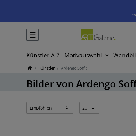
*a
☰
Künstler A-Z
Motivauswahl
Wandbil
Künstler
Ardengo Soffici
Bilder von Ardengo Soff