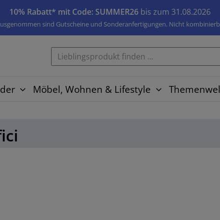
10% Rabatt* mit Code: SUMMER26
bis zum 31.08.2026
usgenommen sind Gutscheine und Sonderanfertigungen. Nicht kombinierb
der
Möbel, Wohnen & Lifestyle
Themenwel
ici