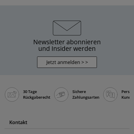
Newsletter abonnieren
und Insider werden
Jetzt anmelden > >
30 Tage
Sichere
Persön
Rückgaberecht
Zahlungsarten
Kunde
Kontakt