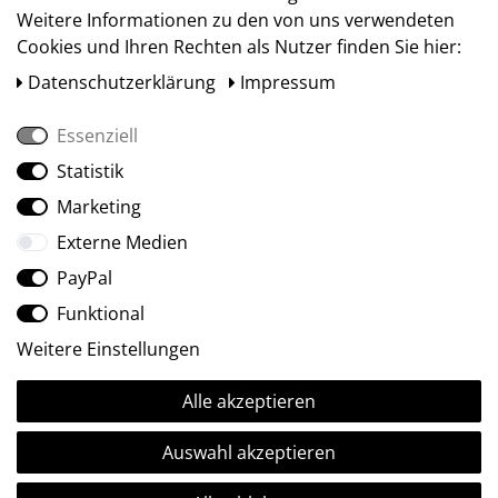
Weitere Informationen zu den von uns verwendeten
Cookies und Ihren Rechten als Nutzer finden Sie hier:
Daten­schutz­erklärung
Impressum
Essenziell
Statistik
Social Media
Marketing
Externe Medien
PayPal
Funktional
Weitere Einstellungen
Alle akzeptieren
Ⓒ2009-2026 ARTland GmbH • Alle Rechte vorbehalten.
Auswahl akzeptieren