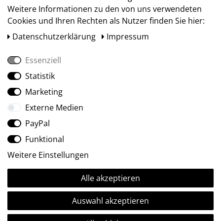
Weitere Informationen zu den von uns verwendeten
Cookies und Ihren Rechten als Nutzer finden Sie hier:
Daten­schutz­erklärung
Impressum
Essenziell
Statistik
Social Media
Marketing
Externe Medien
PayPal
Funktional
Weitere Einstellungen
Alle akzeptieren
Ⓒ2009-2026 ARTland GmbH • Alle Rechte vorbehalten.
Auswahl akzeptieren