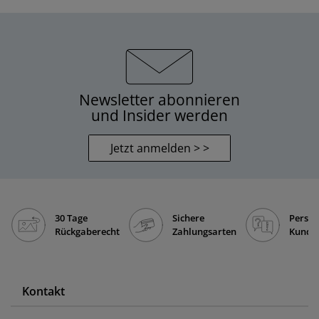
Newsletter abonnieren
und Insider werden
Jetzt anmelden > >
30 Tage
Sichere
Persön
Rückgaberecht
Zahlungsarten
Kunde
Kontakt