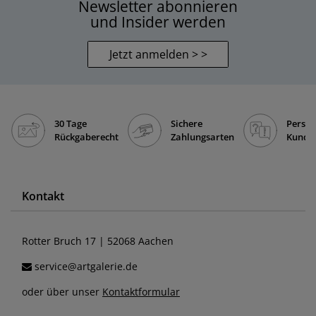
Newsletter abonnieren
und Insider werden
Jetzt anmelden > >
30 Tage
Sichere
Persön
Rückgaberecht
Zahlungsarten
Kunde
Kontakt
Rotter Bruch 17 | 52068 Aachen
service@artgalerie.de
oder über unser
Kontaktformular