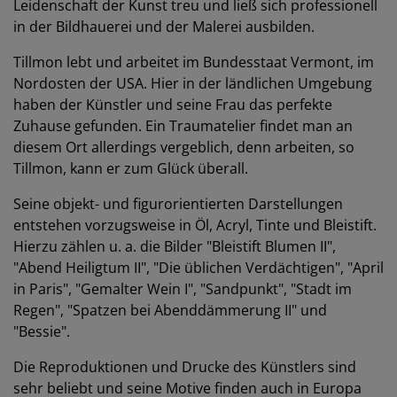
Leidenschaft der Kunst treu und ließ sich professionell
in der Bildhauerei und der Malerei ausbilden.
Tillmon lebt und arbeitet im Bundesstaat Vermont, im
Nordosten der USA. Hier in der ländlichen Umgebung
haben der Künstler und seine Frau das perfekte
Zuhause gefunden. Ein Traumatelier findet man an
diesem Ort allerdings vergeblich, denn arbeiten, so
Tillmon, kann er zum Glück überall.
Seine objekt- und figurorientierten Darstellungen
entstehen vorzugsweise in Öl, Acryl, Tinte und Bleistift.
Hierzu zählen u. a. die Bilder "Bleistift Blumen II",
"Abend Heiligtum II", "Die üblichen Verdächtigen", "April
in Paris", "Gemalter Wein I", "Sandpunkt", "Stadt im
Regen", "Spatzen bei Abenddämmerung II" und
"Bessie".
Die Reproduktionen und Drucke des Künstlers sind
sehr beliebt und seine Motive finden auch in Europa