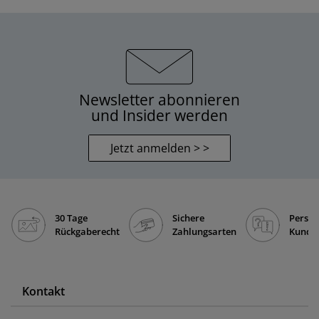
Newsletter abonnieren
und Insider werden
Jetzt anmelden > >
30 Tage
Sichere
Persön
Rückgaberecht
Zahlungsarten
Kunde
Kontakt