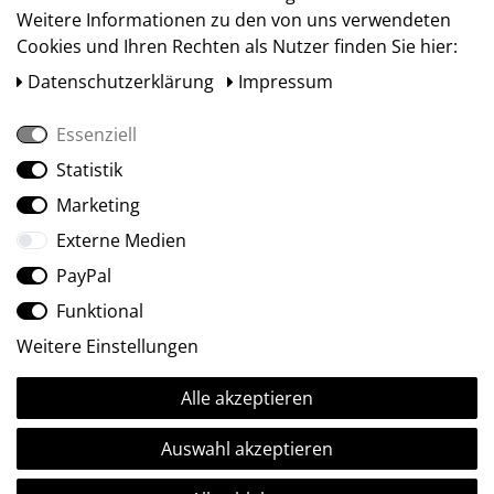
Weitere Informationen zu den von uns verwendeten
Cookies und Ihren Rechten als Nutzer finden Sie hier:
Daten­schutz­erklärung
Impressum
Essenziell
Statistik
Social Media
Marketing
Externe Medien
PayPal
Funktional
Weitere Einstellungen
Alle akzeptieren
Ⓒ2009-2026 ARTland GmbH • Alle Rechte vorbehalten.
Auswahl akzeptieren