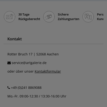
30 Tage
Sichere
Persön
Rückgaberecht
Zahlungsarten
Kunde
Kontakt
Rotter Bruch 17 | 52068 Aachen
service@artgalerie.de
oder über unser
Kontaktformular
+49 (0)241 8869088
Mo.-Fr. 09:00-12:30 / 13:30-16:00 Uhr