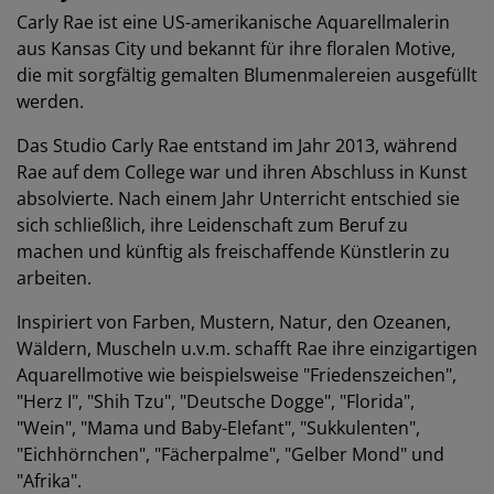
Carly Rae ist eine US-amerikanische Aquarellmalerin
aus Kansas City und bekannt für ihre floralen Motive,
die mit sorgfältig gemalten Blumenmalereien ausgefüllt
werden.
Das Studio Carly Rae entstand im Jahr 2013, während
Rae auf dem College war und ihren Abschluss in Kunst
absolvierte. Nach einem Jahr Unterricht entschied sie
sich schließlich, ihre Leidenschaft zum Beruf zu
machen und künftig als freischaffende Künstlerin zu
arbeiten.
Inspiriert von Farben, Mustern, Natur, den Ozeanen,
Wäldern, Muscheln u.v.m. schafft Rae ihre einzigartigen
Aquarellmotive wie beispielsweise "Friedenszeichen",
"Herz I", "Shih Tzu", "Deutsche Dogge", "Florida",
"Wein", "Mama und Baby-Elefant", "Sukkulenten",
"Eichhörnchen", "Fächerpalme", "Gelber Mond" und
"Afrika".