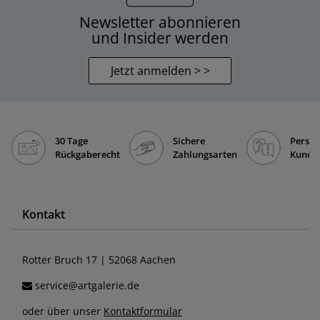
Newsletter abonnieren
und Insider werden
Jetzt anmelden > >
30 Tage
Sichere
Persön
Rückgaberecht
Zahlungsarten
Kunde
Kontakt
Rotter Bruch 17 | 52068 Aachen
service@artgalerie.de
oder über unser
Kontaktformular