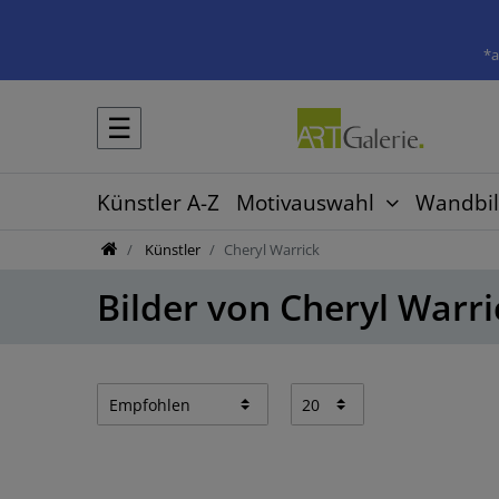
*a
☰
Künstler A-Z
Motivauswahl
Wandbil
Künstler
Cheryl Warrick
Bilder von Cheryl Warri