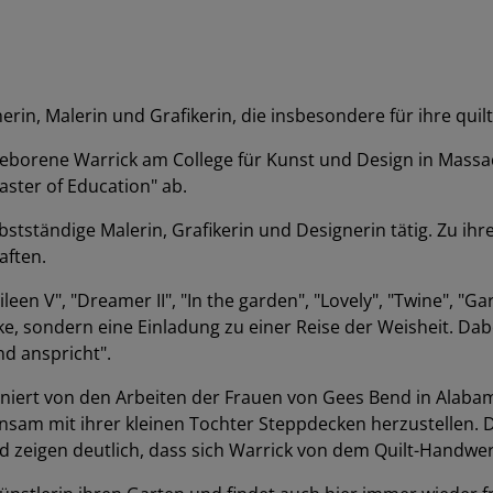
erin, Malerin und Grafikerin, die insbesondere für ihre quil
 geborene Warrick am College für Kunst und Design in Massa
aster of Education" ab.
elbstständige Malerin, Grafikerin und Designerin tätig. Zu 
aften.
ileen V", "Dreamer II", "In the garden", "Lovely", "Twine", "Ga
rke, sondern eine Einladung zu einer Reise der Weisheit. Dabe
nd anspricht".
sziniert von den Arbeiten der Frauen von Gees Bend in Alab
nsam mit ihrer kleinen Tochter Steppdecken herzustellen. 
 zeigen deutlich, dass sich Warrick von dem Quilt-Handwerk