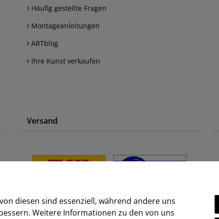
Häufig gestellte Fragen
Montageanleitungen
ARTblog
Ihre Kunst verkaufen
Versand
 von diesen sind essenziell, während andere uns
rbessern. Weitere Informationen zu den von uns