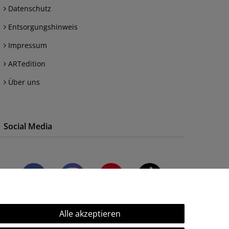
Datenschutz
Entsorgungshinweis
Impressum
ARTedition
Über uns
Social Media
Alle akzeptieren