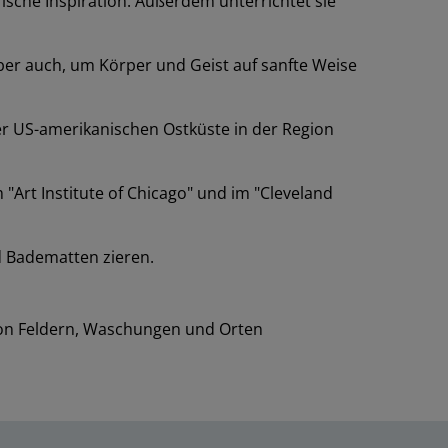
ische Inspiration. Außerdem unterrichtet sie
ber auch, um Körper und Geist auf sanfte Weise
r US-amerikanischen Ostküste in der Region
"Art Institute of Chicago" und im "Cleveland
nd Badematten zieren.
n von Feldern, Waschungen und Orten