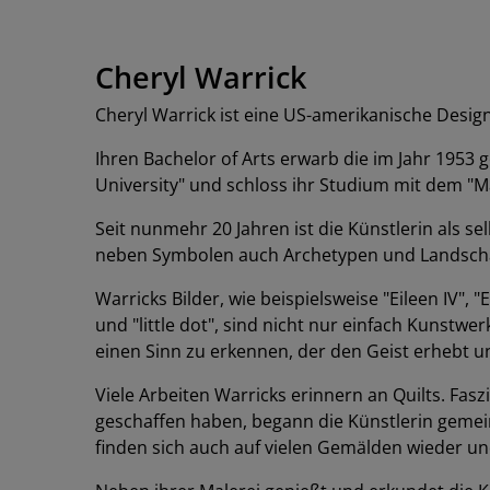
Cheryl Warrick
Cheryl Warrick ist eine US-amerikanische Design
Ihren Bachelor of Arts erwarb die im Jahr 1953
University" und schloss ihr Studium mit dem "M
Seit nunmehr 20 Jahren ist die Künstlerin als s
neben Symbolen auch Archetypen und Landsch
Warricks Bilder, wie beispielsweise "Eileen IV", "E
und "little dot", sind nicht nur einfach Kunstwe
einen Sinn zu erkennen, der den Geist erhebt u
Viele Arbeiten Warricks erinnern an Quilts. Fa
geschaffen haben, begann die Künstlerin gemei
finden sich auch auf vielen Gemälden wieder und