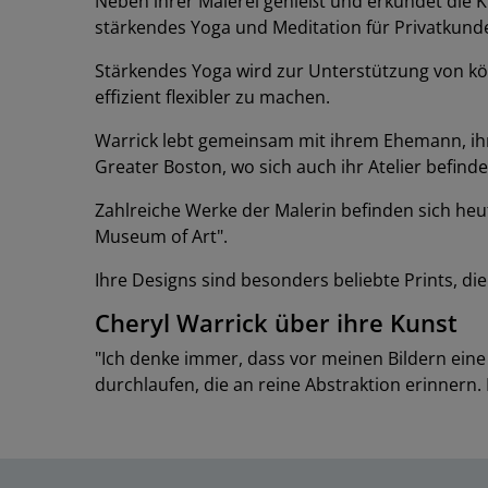
Neben ihrer Malerei genießt und erkundet die K
stärkendes Yoga und Meditation für Privatkund
Stärkendes Yoga wird zur Unterstützung von kö
effizient flexibler zu machen.
Warrick lebt gemeinsam mit ihrem Ehemann, ih
Greater Boston, wo sich auch ihr Atelier befinde
Zahlreiche Werke der Malerin befinden sich heu
Museum of Art".
Ihre Designs sind besonders beliebte Prints, di
Cheryl Warrick über ihre Kunst
"Ich denke immer, dass vor meinen Bildern eine
durchlaufen, die an reine Abstraktion erinnern. M