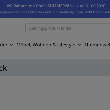
10% Rabatt* mit Code: SUMMER26
bis zum 31.08.2026
usgenommen sind Gutscheine und Sonderanfertigungen. Nicht kombinierb
der
Möbel, Wohnen & Lifestyle
Themenwel
ck