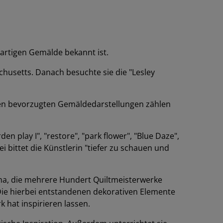
tartigen Gemälde bekannt ist.
chusetts. Danach besuchte sie die "Lesley
ihren bevorzugten Gemäldedarstellungen zählen
rden play I", "restore", "park flower", "Blue Daze",
i bittet die Künstlerin "tiefer zu schauen und
ama, die mehrere Hundert Quiltmeisterwerke
Die hierbei entstandenen dekorativen Elemente
 hat inspirieren lassen.