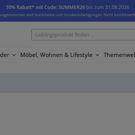
10% Rabatt* mit Code: SUMMER26
bis zum 31.08.2026
usgenommen sind Gutscheine und Sonderanfertigungen. Nicht kombinierb
der
Möbel, Wohnen & Lifestyle
Themenwel