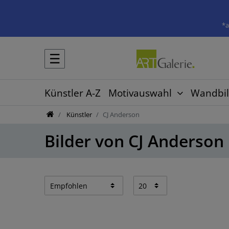
*a
☰
Künstler A-Z
Motivauswahl
Wandbil
Künstler
CJ Anderson
Bilder von CJ Anderson