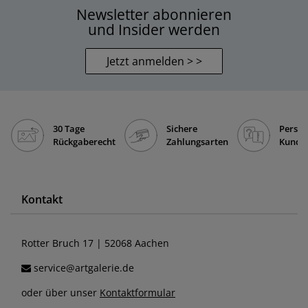
Newsletter abonnieren
und Insider werden
Jetzt anmelden > >
30 Tage
Sichere
Persön
Rückgaberecht
Zahlungsarten
Kunde
Kontakt
Rotter Bruch 17 | 52068 Aachen
service@artgalerie.de
oder über unser
Kontaktformular