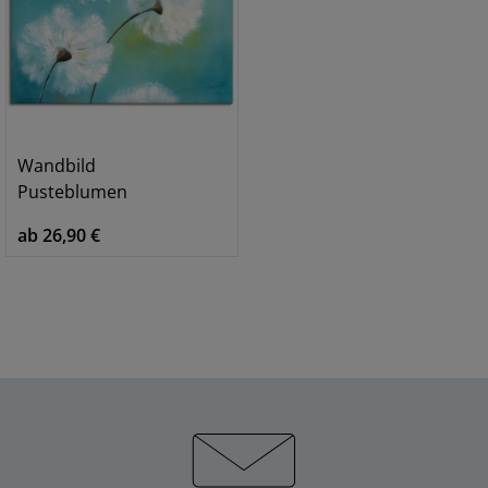
Wandbild
Pusteblumen
ab 26,90 €