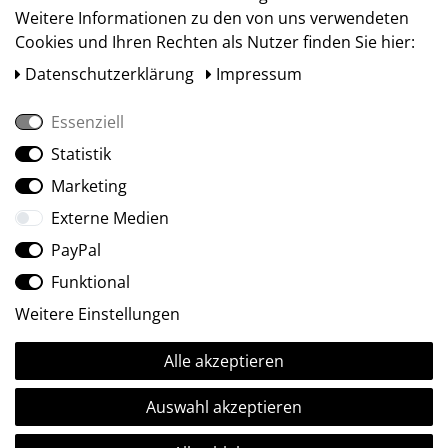
Weitere Informationen zu den von uns verwendeten
Cookies und Ihren Rechten als Nutzer finden Sie hier:
Daten­schutz­erklärung
Impressum
Essenziell
Statistik
Social Media
Marketing
Externe Medien
PayPal
Funktional
Weitere Einstellungen
Alle akzeptieren
Ⓒ2009-2026 ARTland GmbH • Alle Rechte vorbehalten.
Auswahl akzeptieren