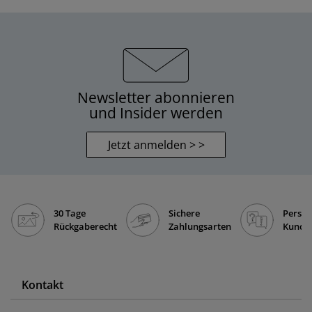
Newsletter abonnieren
und Insider werden
Jetzt anmelden > >
30 Tage
Sichere
Persön
Rückgaberecht
Zahlungsarten
Kunde
Kontakt