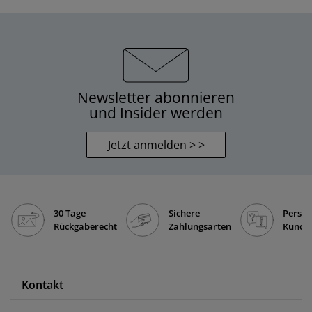
Newsletter abonnieren
und Insider werden
Jetzt anmelden > >
30 Tage
Sichere
Persön
Rückgaberecht
Zahlungsarten
Kunde
Kontakt