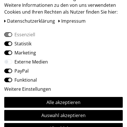
Weitere Informationen zu den von uns verwendeten
Cookies und Ihren Rechten als Nutzer finden Sie hier:
Daten­schutz­erklärung
Impressum
Essenziell
Statistik
Social Media
Marketing
Externe Medien
PayPal
Funktional
Weitere Einstellungen
Alle akzeptieren
Ⓒ2009-2026 ARTland GmbH • Alle Rechte vorbehalten.
Auswahl akzeptieren