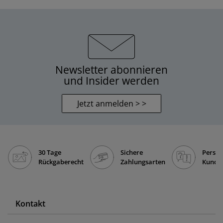
Newsletter abonnieren
und Insider werden
Jetzt anmelden > >
30 Tage
Sichere
Persön
Rückgaberecht
Zahlungsarten
Kunde
Kontakt