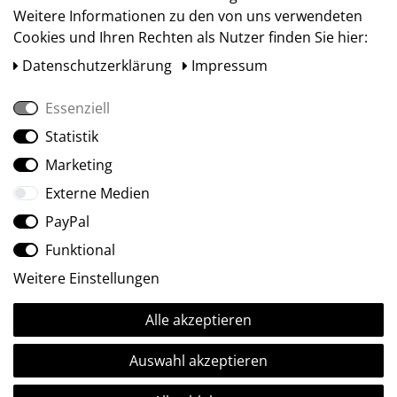
Weitere Informationen zu den von uns verwendeten
Cookies und Ihren Rechten als Nutzer finden Sie hier:
Daten­schutz­erklärung
Impressum
Essenziell
Statistik
Social Media
Marketing
Externe Medien
PayPal
Funktional
Weitere Einstellungen
Alle akzeptieren
Ⓒ2009-2026 ARTland GmbH • Alle Rechte vorbehalten.
Auswahl akzeptieren