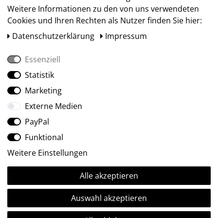
Weitere Informationen zu den von uns verwendeten
Cookies und Ihren Rechten als Nutzer finden Sie hier:
Daten­schutz­erklärung
Impressum
Essenziell
Statistik
Social Media
Marketing
Externe Medien
PayPal
Funktional
Weitere Einstellungen
Alle akzeptieren
Ⓒ2009-2026 ARTland GmbH • Alle Rechte vorbehalten.
Auswahl akzeptieren