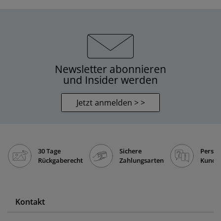
Newsletter abonnieren
und Insider werden
Jetzt anmelden > >
30 Tage
Sichere
Persön
Rückgaberecht
Zahlungsarten
Kunde
Kontakt