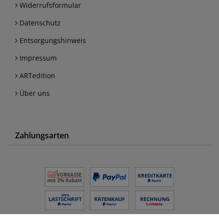
Widerrufsformular
Datenschutz
Entsorgungshinweis
Impressum
ARTedition
Über uns
Zahlungsarten