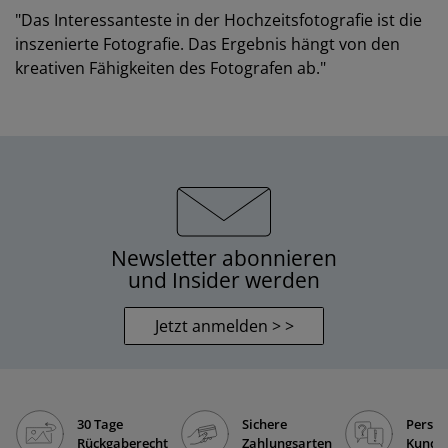
"Das Interessanteste in der Hochzeitsfotografie ist die
inszenierte Fotografie. Das Ergebnis hängt von den
kreativen Fähigkeiten des Fotografen ab."
Newsletter abonnieren
und Insider werden
Jetzt anmelden > >
30 Tage
Sichere
Persön
Rückgaberecht
Zahlungsarten
Kunde