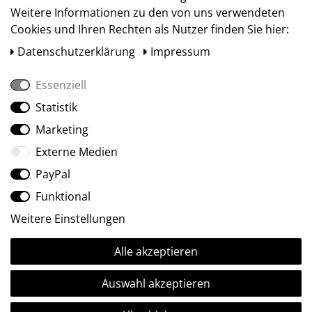
Weitere Informationen zu den von uns verwendeten
Cookies und Ihren Rechten als Nutzer finden Sie hier:
Daten­schutz­erklärung
Impressum
Essenziell
Statistik
Social Media
Marketing
Externe Medien
PayPal
Funktional
Weitere Einstellungen
Alle akzeptieren
Ⓒ2009-2026 ARTland GmbH • Alle Rechte vorbehalten.
Auswahl akzeptieren