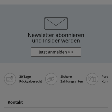
Newsletter abonnieren
und Insider werden
Jetzt anmelden > >
30 Tage
Sichere
Persön
Rückgaberecht
Zahlungsarten
Kunde
Kontakt