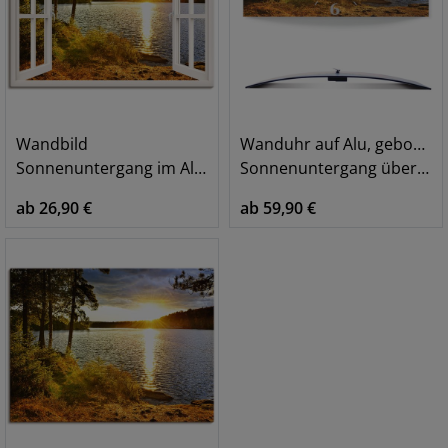
Wandbild
Wanduhr auf Alu, gebogen
Sonnenuntergang im Algonquin Park
Sonnenuntergang über See Algonquin Park
ab 26,90 €
ab 59,90 €