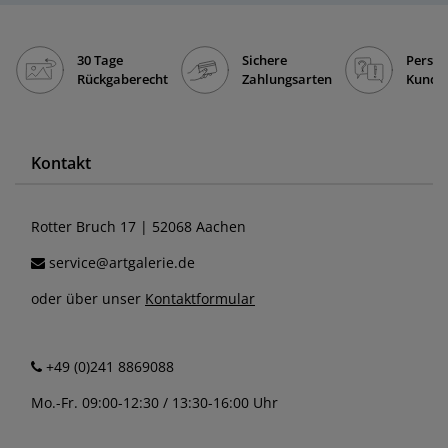
30 Tage
Sichere
Persön
Rückgaberecht
Zahlungsarten
Kunde
Kontakt
Rotter Bruch 17 | 52068 Aachen
service@artgalerie.de
oder über unser
Kontaktformular
+49 (0)241 8869088
Mo.-Fr. 09:00-12:30 / 13:30-16:00 Uhr