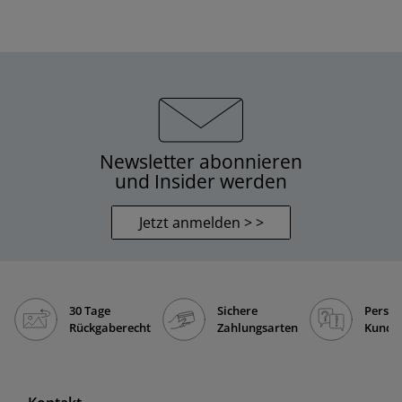
Newsletter abonnieren
und Insider werden
Jetzt anmelden > >
30 Tage
Sichere
Persön
Rückgaberecht
Zahlungsarten
Kunde