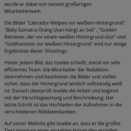
wurde er dabei von seinem großartigen
Mitarbeiterteam.
Die Bilder "Labrador-Welpen vor weißem Hintergrund",
"Baby Sumatra Orang Utan hängt an Seil" , "Golden
Retriever, der vor einem weißen Hintergrund sitzt" und
"Goldhamster vor weißem Hintergrund" sind nur einige
Ergebnisse dieser Shootings.
Hinter jedem Bild, das Isselée schießt, steckt ein sehr
effizientes Team. Die Mitarbeiter der Redaktion
übernehmen und bearbeiten die Bilder und stellen
sicher, dass der Hintergrund wirklich vollständig weiß
ist. Danach überprüft Isselée die Arbeit und beginnt
mit der Verschlagwortung und Beschreibung. Der
letzte Schritt ist das Hochladen der Aufnahmen in die
verschiedenen Bilddatenbanken.
Auf seiner Website gibt Isselée an, dass er die größte
Tiersammlung eines einzelnen Fotografen erstellen