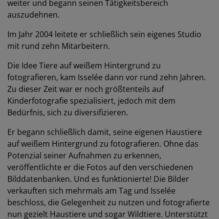
weiter und begann seinen Tätigkeitsbereich
auszudehnen.
Im Jahr 2004 leitete er schließlich sein eigenes Studio
mit rund zehn Mitarbeitern.
Die Idee Tiere auf weißem Hintergrund zu
fotografieren, kam Isselée dann vor rund zehn Jahren.
Zu dieser Zeit war er noch größtenteils auf
Kinderfotografie spezialisiert, jedoch mit dem
Bedürfnis, sich zu diversifizieren.
Er begann schließlich damit, seine eigenen Haustiere
auf weißem Hintergrund zu fotografieren. Ohne das
Potenzial seiner Aufnahmen zu erkennen,
veröffentlichte er die Fotos auf den verschiedenen
Bilddatenbanken. Und es funktionierte! Die Bilder
verkauften sich mehrmals am Tag und Isselée
beschloss, die Gelegenheit zu nutzen und fotografierte
nun gezielt Haustiere und sogar Wildtiere. Unterstützt