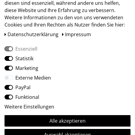
diesen sind essenziell, während andere uns helfen,
diese Website und Ihre Erfahrung zu verbessern.
Weitere Informationen zu den von uns verwendeten
Cookies und Ihren Rechten als Nutzer finden Sie hier:
Daten­schutz­erklärung
Impressum
Essenziell
Statistik
Social Media
Marketing
Externe Medien
PayPal
Funktional
Weitere Einstellungen
Alle akzeptieren
Ⓒ2009-2026 ARTland GmbH • Alle Rechte vorbehalten.
Auswahl akzeptieren