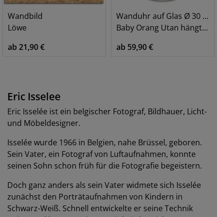
Wandbild
Wanduhr auf Glas Ø 30 cm
Löwe
Baby Orang Utan hängt an Seil II
ab 21,90 €
ab 59,90 €
Eric Isselee
Eric Isselée ist ein belgischer Fotograf, Bildhauer, Licht-
und Möbeldesigner.
Isselée wurde 1966 in Belgien, nahe Brüssel, geboren.
Sein Vater, ein Fotograf von Luftaufnahmen, konnte
seinen Sohn schon früh für die Fotografie begeistern.
Doch ganz anders als sein Vater widmete sich Isselée
zunächst den Porträtaufnahmen von Kindern in
Schwarz-Weiß. Schnell entwickelte er seine Technik