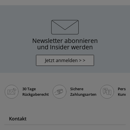
Newsletter abonnieren
und Insider werden
Jetzt anmelden > >
30 Tage
Sichere
Persön
Rückgaberecht
Zahlungsarten
Kunde
Kontakt