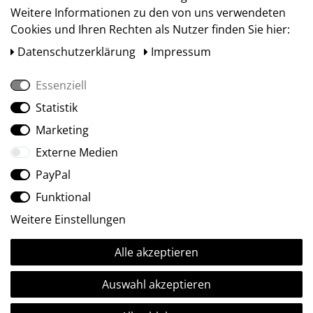
Weitere Informationen zu den von uns verwendeten
Cookies und Ihren Rechten als Nutzer finden Sie hier:
Daten­schutz­erklärung
Impressum
Essenziell
Statistik
Social Media
Marketing
Externe Medien
PayPal
Funktional
Weitere Einstellungen
Alle akzeptieren
Ⓒ2009-2026 ARTland GmbH • Alle Rechte vorbehalten.
Auswahl akzeptieren