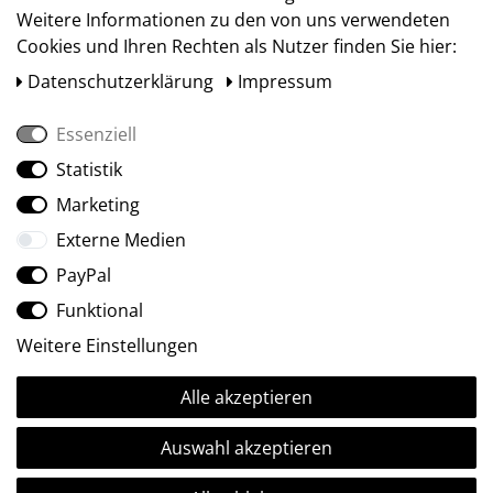
Weitere Informationen zu den von uns verwendeten
Cookies und Ihren Rechten als Nutzer finden Sie hier:
Daten­schutz­erklärung
Impressum
Essenziell
Statistik
Social Media
Marketing
Externe Medien
PayPal
Funktional
Weitere Einstellungen
Alle akzeptieren
Ⓒ2009-2026 ARTland GmbH • Alle Rechte vorbehalten.
Auswahl akzeptieren