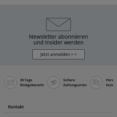
Newsletter abonnieren
und Insider werden
Jetzt anmelden > >
30 Tage
Sichere
Persön
Rückgaberecht
Zahlungsarten
Kunde
Kontakt