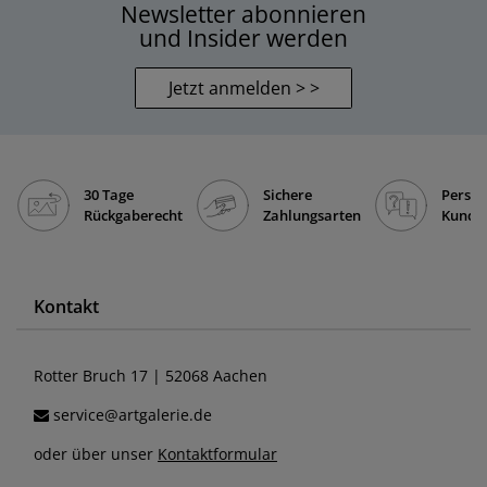
Newsletter abonnieren
und Insider werden
Jetzt anmelden > >
30 Tage
Sichere
Persön
Rückgaberecht
Zahlungsarten
Kunde
Kontakt
Rotter Bruch 17 | 52068 Aachen
service@artgalerie.de
oder über unser
Kontaktformular