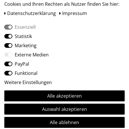
Cookies und Ihren Rechten als Nutzer finden Sie hier:
Daten­schutz­erklärung
Impressum
Essenziell
Statistik
Social Media
Marketing
Externe Medien
PayPal
Funktional
Weitere Einstellungen
Alle akzeptieren
Ⓒ2009-2026 ARTland GmbH • Alle Rechte vorbehalten.
Auswahl akzeptieren
Alle ablehnen