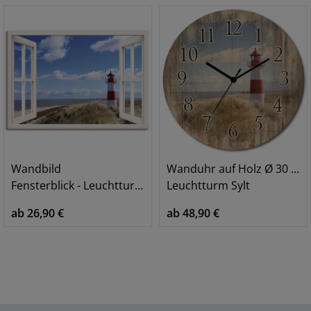
Wandbild
Wanduhr auf Holz Ø 30 cm
Fensterblick - Leuchtturm Sylt, weiß
Leuchtturm Sylt
ab 26,90 €
ab 48,90 €