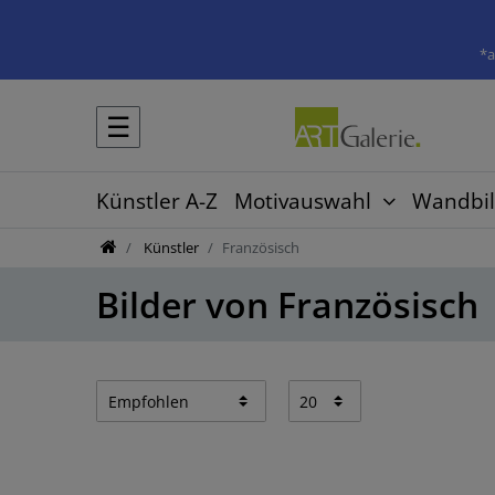
*a
☰
Künstler A-Z
Motivauswahl
Wandbil
Künstler
Französisch
Bilder von Französisch