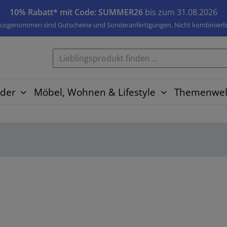
10% Rabatt* mit Code: SUMMER26
bis zum 31.08.2026
usgenommen sind Gutscheine und Sonderanfertigungen. Nicht kombinierb
der
Möbel, Wohnen & Lifestyle
Themenwel