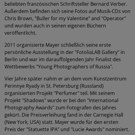
beliebten französischen Schriftsteller Bernard Verber.
Außerdem befinden sich seine Fotos auf Musik-CDs von
Chris Brown, "Buller for my Valentine" and "Operator"
und wurden auch in seinen eigenen Büchern
veröffentlicht.
2011 organisierte Mayer schließlich seine erste
persönliche Ausstellung in der "FotoliaLAB Gallery" in
Berlin und war im darauffolgenden Jahr Finalist des
Wettbewerbs "Young Photographers of Russia".
Vier Jahre später nahm er an dem vom Kunstzentrum
Perinnye Ryady in St. Petersburg (Russland)
organisierten Projekt "Perfumer" teil. Mit seinem
Projekt "Shadows" wurde er bei den "International
Photography Awards" zum Fotografen des Jahres
gekürt. Die Preisverleihung fand in der Carnegie Hall
(New York, USA) statt. Mayer wurde für den ersten
Preis der "Statuette IPA" und "Lucie Awards" nominiert.