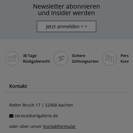
Newsletter abonnieren
und Insider werden
Jetzt anmelden > >
30 Tage
Sichere
Persön
Rückgaberecht
Zahlungsarten
Kunde
Kontakt
Rotter Bruch 17 | 52068 Aachen
service@artgalerie.de
oder über unser
Kontaktformular