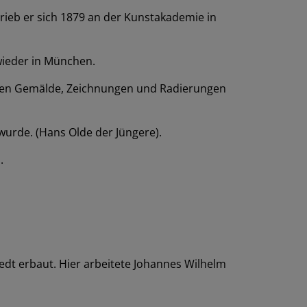
hrieb er sich 1879 an der Kunstakademie in
 wieder in München.
annten Gemälde, Zeichnungen und Radierungen
wurde. (Hans Olde der Jüngere).
.
dt erbaut. Hier arbeitete Johannes Wilhelm