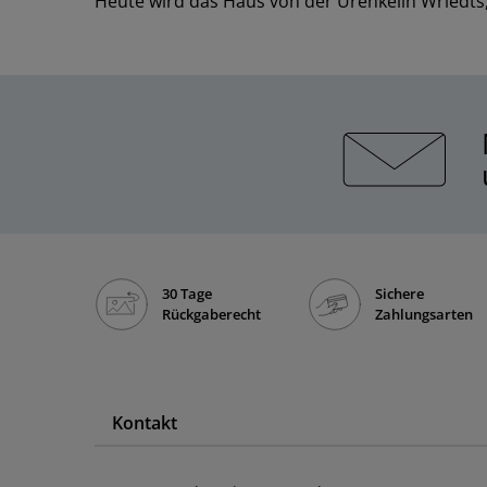
Heute wird das Haus von der Urenkelin Wriedt
30 Tage
Sichere
Rückgaberecht
Zahlungsarten
Kontakt