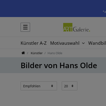
*a
☰
Künstler A-Z
Motivauswahl
Wandbil
Künstler
Hans Olde
Bilder von Hans Olde