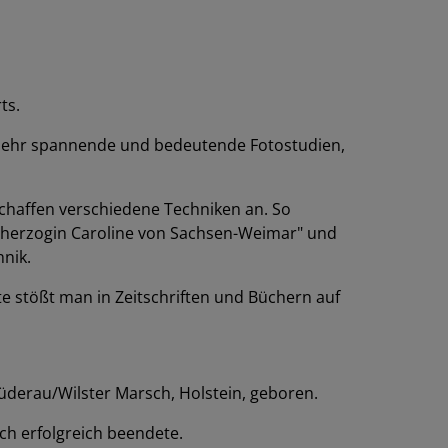
ts.
 es sehr spannende und bedeutende Fotostudien,
chaffen verschiedene Techniken an. So
oßherzogin Caroline von Sachsen-Weimar" und
hnik.
e stößt man in Zeitschriften und Büchern auf
üderau/Wilster Marsch, Holstein, geboren.
ch erfolgreich beendete.