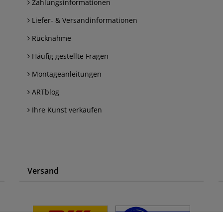
Zahlungsinformationen
Liefer- & Versandinformationen
Rücknahme
Häufig gestellte Fragen
Montageanleitungen
ARTblog
Ihre Kunst verkaufen
Versand