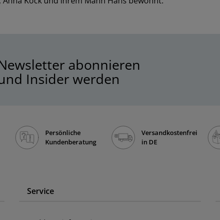
s, Anna Kock und ihrem Mann Hans bewohnt.
Newsletter abonnieren
und Insider werden
Persönliche
Versandkostenfrei
Kundenberatung
in DE
Service