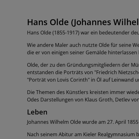
Hans Olde (Johannes Wilhe
Hans Olde (1855-1917) war ein bedeutender deut
Wie andere Maler auch nutzte Olde für seine Wer
die er von einigen seiner Gemälde hinterlassen 
Olde, der zu den Gründungsmitgliedern der Mün
entstanden die Porträts von "Friedrich Nietzs
"Porträt von Lovis Corinth" in Öl auf Leinwand u
Die Themen des Künstlers kreisten immer wiede
Odes Darstellungen von Klaus Groth, Detlev von 
Leben
Johannes Wilhelm Olde wurde am 27. April 1855
Nach seinem Abitur am Kieler Realgymnasium be