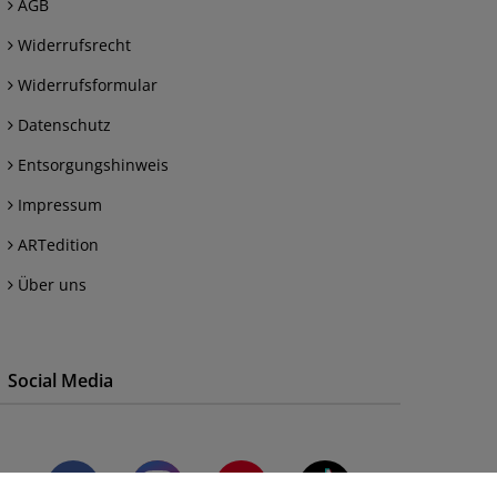
AGB
Widerrufsrecht
Widerrufsformular
Datenschutz
Entsorgungshinweis
Impressum
ARTedition
Über uns
Social Media