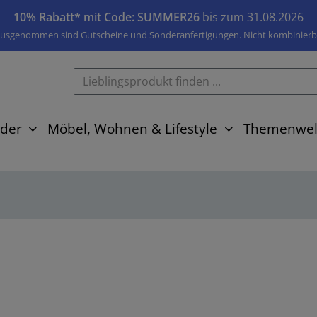
10% Rabatt* mit Code: SUMMER26
bis zum 31.08.2026
usgenommen sind Gutscheine und Sonderanfertigungen. Nicht kombinierb
der
Möbel, Wohnen & Lifestyle
Themenwel