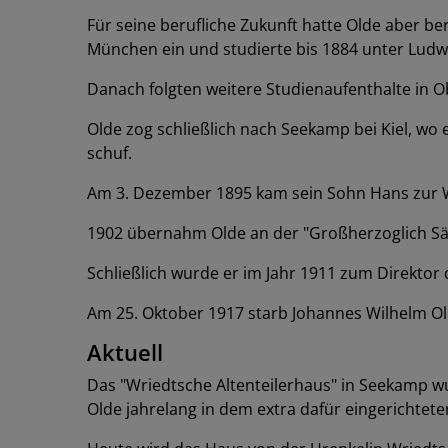
Für seine berufliche Zukunft hatte Olde aber be
München ein und studierte bis 1884 unter Ludwi
Danach folgten weitere Studienaufenthalte in Ob
Olde zog schließlich nach Seekamp bei Kiel, w
schuf.
Am 3. Dezember 1895 kam sein Sohn Hans zur We
1902 übernahm Olde an der "Großherzoglich Sä
Schließlich wurde er im Jahr 1911 zum Direktor
Am 25. Oktober 1917 starb Johannes Wilhelm Old
Aktuell
Das "Wriedtsche Altenteilerhaus" in Seekamp w
Olde jahrelang in dem extra dafür eingerichteten