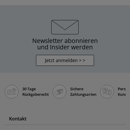
Newsletter abonnieren
und Insider werden
Jetzt anmelden > >
30 Tage
Sichere
Persön
Rückgaberecht
Zahlungsarten
Kunde
Kontakt