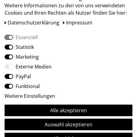
Weitere Informationen zu den von uns verwendeten
Cookies und Ihren Rechten als Nutzer finden Sie hier:
Daten­schutz­erklärung
Impressum
Essenziell
Statistik
Social Media
Marketing
Externe Medien
PayPal
Funktional
Weitere Einstellungen
Alle akzeptieren
Ⓒ2009-2026 ARTland GmbH • Alle Rechte vorbehalten.
Auswahl akzeptieren