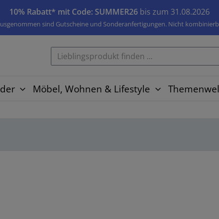
10% Rabatt* mit Code: SUMMER26
bis zum 31.08.2026
usgenommen sind Gutscheine und Sonderanfertigungen. Nicht kombinierb
der
Möbel, Wohnen & Lifestyle
Themenwel