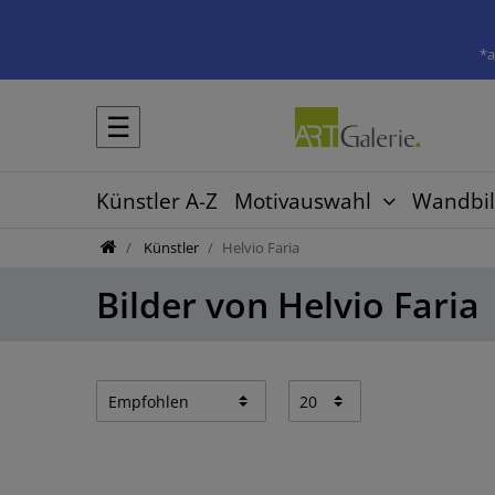
*a
☰
Künstler A-Z
Motivauswahl
Wandbil
Künstler
Helvio Faria
Bilder von Helvio Faria