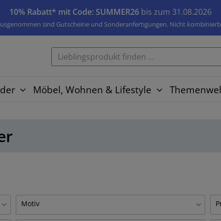
10% Rabatt* mit Code: SUMMER26
bis zum 31.08.2026
usgenommen sind Gutscheine und Sonderanfertigungen. Nicht kombinierb
der
Möbel, Wohnen & Lifestyle
Themenwel
er
Motiv
P