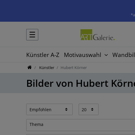
*a
☰
Künstler A-Z
Motivauswahl
Wandbil
Künstler
Hubert Körner
Bilder von Hubert Körn
Thema