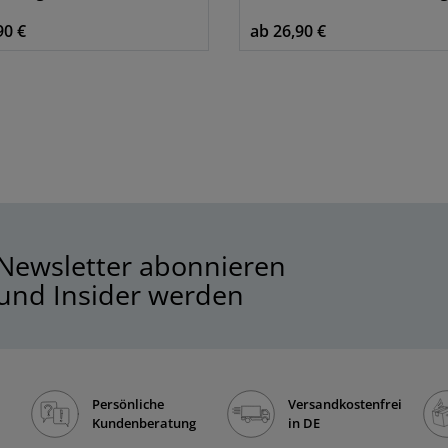
90 €
ab 26,90 €
Newsletter abonnieren
und Insider werden
Persönliche
Versandkostenfrei
Kundenberatung
in DE