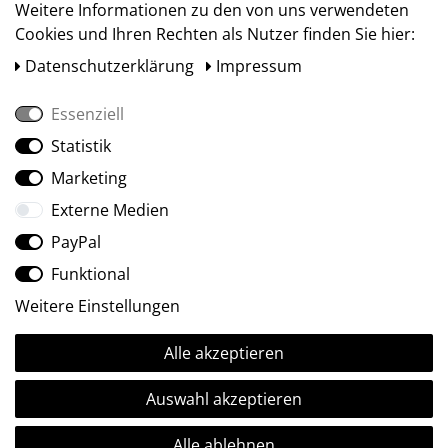
Weitere Informationen zu den von uns verwendeten
Cookies und Ihren Rechten als Nutzer finden Sie hier:
Daten­schutz­erklärung
Impressum
Essenziell
Statistik
Social Media
Marketing
Externe Medien
PayPal
Funktional
Weitere Einstellungen
Alle akzeptieren
Ⓒ2009-2026 ARTland GmbH • Alle Rechte vorbehalten.
Auswahl akzeptieren
Alle ablehnen