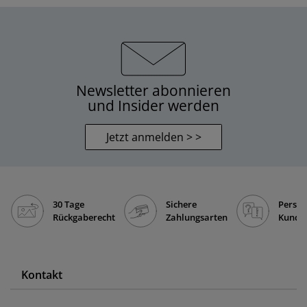
Newsletter abonnieren
und Insider werden
Jetzt anmelden > >
30 Tage
Sichere
Persön
Rückgaberecht
Zahlungsarten
Kunde
Kontakt