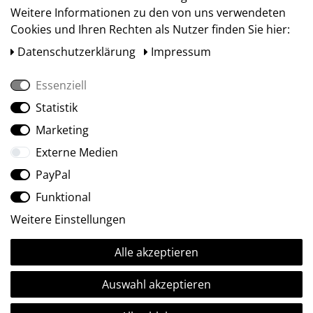
Weitere Informationen zu den von uns verwendeten
Cookies und Ihren Rechten als Nutzer finden Sie hier:
Daten­schutz­erklärung
Impressum
Essenziell
Statistik
Social Media
Marketing
Externe Medien
PayPal
Funktional
Weitere Einstellungen
Alle akzeptieren
Ⓒ2009-2026 ARTland GmbH • Alle Rechte vorbehalten.
Auswahl akzeptieren