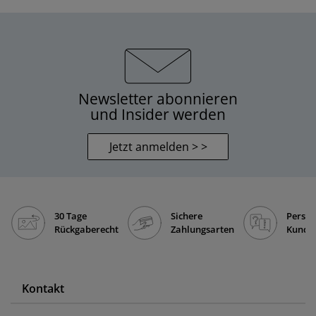
Newsletter abonnieren
und Insider werden
Jetzt anmelden > >
30 Tage
Sichere
Persön
Rückgaberecht
Zahlungsarten
Kunde
Kontakt