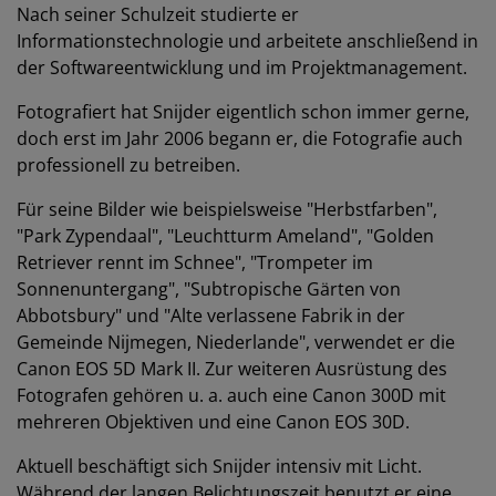
Nach seiner Schulzeit studierte er
Informationstechnologie und arbeitete anschließend in
der Softwareentwicklung und im Projektmanagement.
Fotografiert hat Snijder eigentlich schon immer gerne,
doch erst im Jahr 2006 begann er, die Fotografie auch
professionell zu betreiben.
Für seine Bilder wie beispielsweise "Herbstfarben",
"Park Zypendaal", "Leuchtturm Ameland", "Golden
Retriever rennt im Schnee", "Trompeter im
Sonnenuntergang", "Subtropische Gärten von
Abbotsbury" und "Alte verlassene Fabrik in der
Gemeinde Nijmegen, Niederlande", verwendet er die
Canon EOS 5D Mark II. Zur weiteren Ausrüstung des
Fotografen gehören u. a. auch eine Canon 300D mit
mehreren Objektiven und eine Canon EOS 30D.
Aktuell beschäftigt sich Snijder intensiv mit Licht.
Während der langen Belichtungszeit benutzt er eine