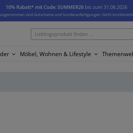
10% Rabatt* mit Code: SUMMER26
bis zum 31.08.2026
usgenommen sind Gutscheine und Sonderanfertigungen. Nicht kombinierb
der
Möbel, Wohnen & Lifestyle
Themenwel