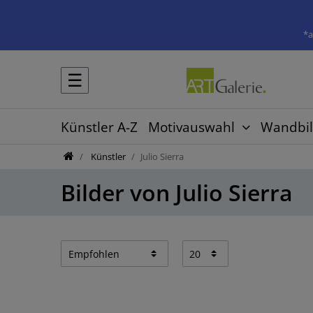
*a
☰
Künstler A-Z
Motivauswahl
Wandbil
Künstler
Julio Sierra
Bilder von Julio Sierra