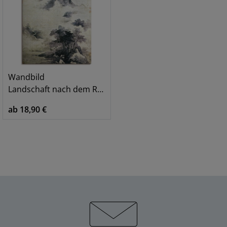
Wandbild
Landschaft nach dem Regen, 13.-14.JH
ab 18,90 €