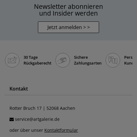
Newsletter abonnieren
und Insider werden
Jetzt anmelden > >
30 Tage
Sichere
Persön
Rückgaberecht
Zahlungsarten
Kunde
Kontakt
Rotter Bruch 17 | 52068 Aachen
service@artgalerie.de
oder über unser
Kontaktformular