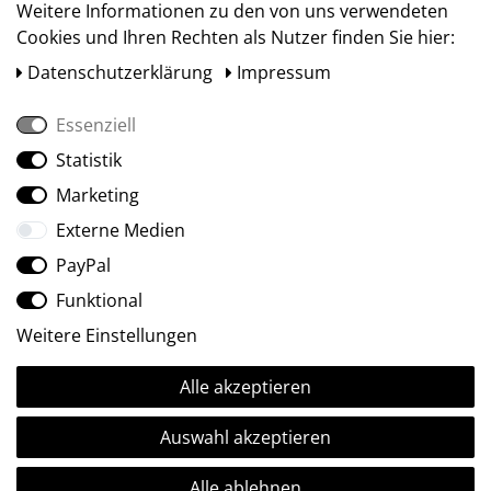
Weitere Informationen zu den von uns verwendeten
Cookies und Ihren Rechten als Nutzer finden Sie hier:
Daten­schutz­erklärung
Impressum
Essenziell
Statistik
Social Media
Marketing
Externe Medien
PayPal
Funktional
Weitere Einstellungen
Alle akzeptieren
Ⓒ2009-2026 ARTland GmbH • Alle Rechte vorbehalten.
Auswahl akzeptieren
Alle ablehnen