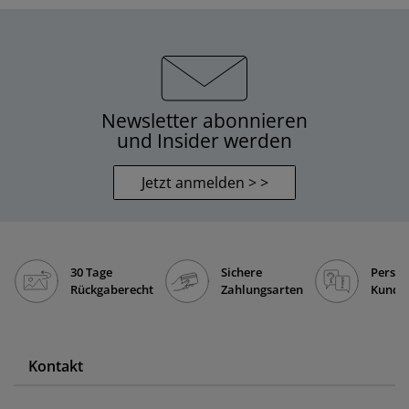
Newsletter abonnieren
und Insider werden
Jetzt anmelden > >
30 Tage
Sichere
Persön
Rückgaberecht
Zahlungsarten
Kunde
Kontakt